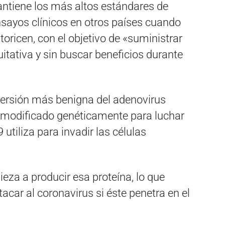
ntiene los más altos estándares de
nsayos clínicos en otros países cuando
toricen, con el objetivo de «suministrar
tativa y sin buscar beneficios durante
 versión más benigna del adenovirus
 modificado genéticamente para luchar
 utiliza para invadir las células
eza a producir esa proteína, lo que
acar al coronavirus si éste penetra en el