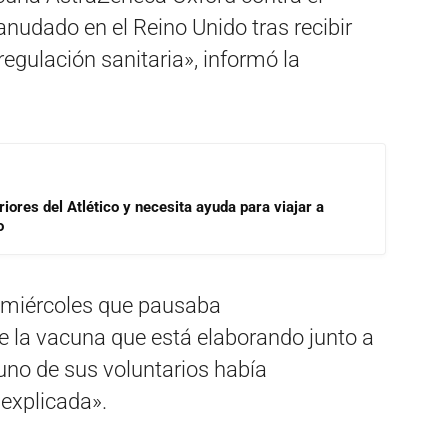
nudado en el Reino Unido tras recibir
egulación sanitaria», informó la
riores del Atlético y necesita ayuda para viajar a
o
 miércoles que pausaba
e la vacuna que está elaborando junto a
uno de sus voluntarios había
explicada».