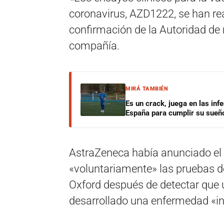
coronavirus, AZD1222, se han rea
confirmación de la Autoridad de r
compañía.
MIRÁ TAMBIÉN
Es un crack, juega en las infe
España para cumplir su sueñ
AstraZeneca había anunciado el
«voluntariamente» las pruebas d
Oxford después de detectar que 
desarrollado una enfermedad «in