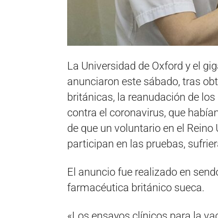
La Universidad de Oxford y el g
anunciaron este sábado, tras obt
británicas, la reanudación de lo
contra el coronavirus, que habí
de que un voluntario en el Reino
participan en las pruebas, sufrie
El anuncio fue realizado en sen
farmacéutica británico sueca.
«Los ensayos clínicos para la v