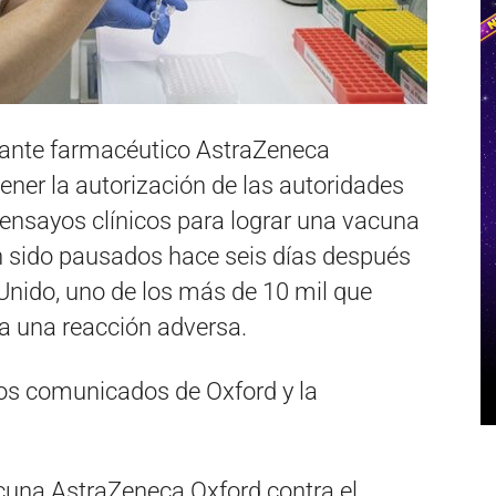
igante farmacéutico AstraZeneca
ener la autorización de las autoridades
s ensayos clínicos para lograr una vacuna
an sido pausados hace seis días después
 Unido, uno de los más de 10 mil que
ra una reacción adversa.
dos comunicados de Oxford y la
acuna AstraZeneca Oxford contra el