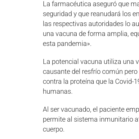
La farmacéutica aseguró que ma
seguridad y que reanudará los e
las respectivas autoridades lo au
una vacuna de forma amplia, equi
esta pandemia».
La potencial vacuna utiliza una
causante del resfrío común pero
contra la proteína que la Covid-19
humanas.
Al ser vacunado, el paciente empi
permite al sistema inmunitario at
cuerpo.