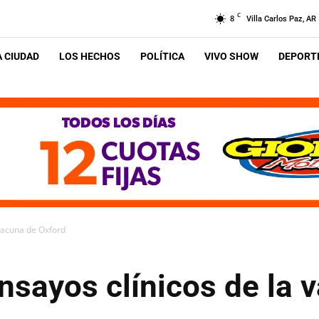
C
8
Villa Carlos Paz, AR
A CIUDAD
LOS HECHOS
POLÍTICA
VIVO SHOW
DEPORTE
vacuna de Oxford
nsayos clínicos de la 