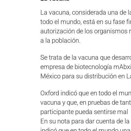
La vacuna, considerada una de 
todo el mundo, está en su fase fin
autorización de los organismos
a la población.
Se trata de la vacuna que desarro
empresa de biotecnología mAbxie
México para su distribución en 
Oxford indicó que en todo el mu
vacuna y que, en pruebas de tant
participante pueda sentirse mal
En su nota para dar cuenta de la
indicó que en todo el mundo una