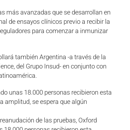
las más avanzadas que se desarrollan en
al de ensayos clínicos previo a recibir la
 reguladores para comenzar a inmunizar
llará también Argentina -a través de la
nce, del Grupo Insud- en conjunto con
Latinoamérica.
ndo unas 18.000 personas recibieron esta
a amplitud, se espera que algún
 reanudación de las pruebas, Oxford
s 18.000 personas recibieron esta