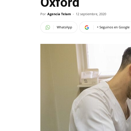
Oxford
Por
Agencia Telam
-
12 septiembre, 2020
WhatsApp
+ Seguinos en Google