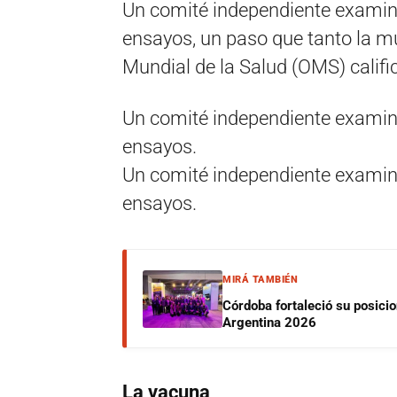
Un comité independiente examin
ensayos, un paso que tanto la m
Mundial de la Salud (OMS) calific
Un comité independiente examin
ensayos.
Un comité independiente examin
ensayos.
MIRÁ TAMBIÉN
Córdoba fortaleció su posici
Argentina 2026
La vacuna