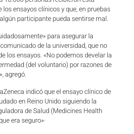
 los ensayos clínicos y que, en pruebas
algún participante pueda sentirse mal.
uidadosamente» para asegurar la
l comunicado de la universidad, que no
 de los ensayos. «No podemos develar la
ermedad (del voluntario) por razones de
», agregó.
aZeneca indicó que el ensayo clínico de
udado en Reino Unido siguiendo la
guladora de Salud (Medicines Health
que era seguro»·