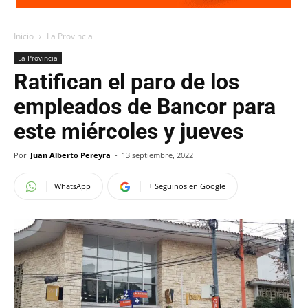
Inicio
La Provincia
La Provincia
Ratifican el paro de los
empleados de Bancor para
este miércoles y jueves
Por
Juan Alberto Pereyra
-
13 septiembre, 2022
WhatsApp
+ Seguinos en Google