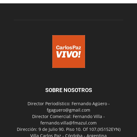
SOBRE NOSOTROS
Director Periodístico: Fernando Agüero -
fgaguero@gmail.com
Director Comercial: Fernando Villa -
fernando.villa@fmazul.com
Dirección: 9 de Julio 90. Piso 10. Of 107.(X5152EYN)
Villa Carlos Paz - Córdoba - Argentina