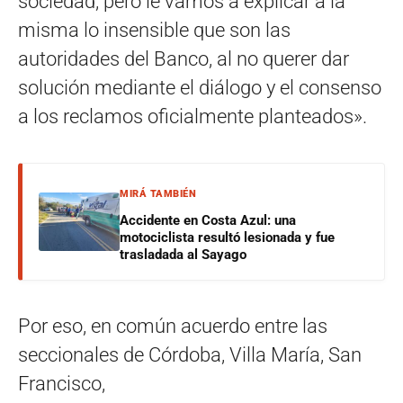
sociedad; pero le vamos a explicar a la
misma lo insensible que son las
autoridades del Banco, al no querer dar
solución mediante el diálogo y el consenso
a los reclamos oficialmente planteados».
MIRÁ TAMBIÉN
Accidente en Costa Azul: una
motociclista resultó lesionada y fue
trasladada al Sayago
Por eso, en común acuerdo entre las
seccionales de Córdoba, Villa María, San
Francisco,