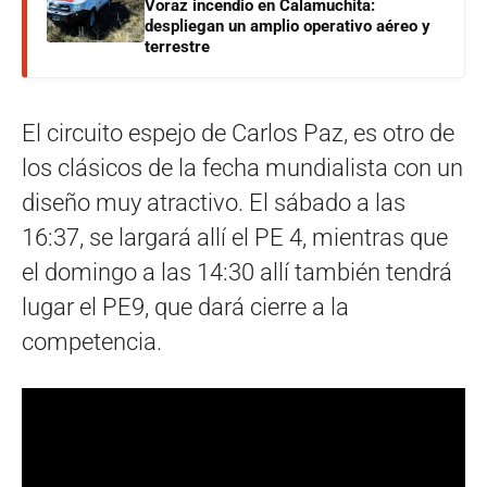
Voraz incendio en Calamuchita:
despliegan un amplio operativo aéreo y
terrestre
El circuito espejo de Carlos Paz, es otro de
los clásicos de la fecha mundialista con un
diseño muy atractivo. El sábado a las
16:37, se largará allí el PE 4, mientras que
el domingo a las 14:30 allí también tendrá
lugar el PE9, que dará cierre a la
competencia.