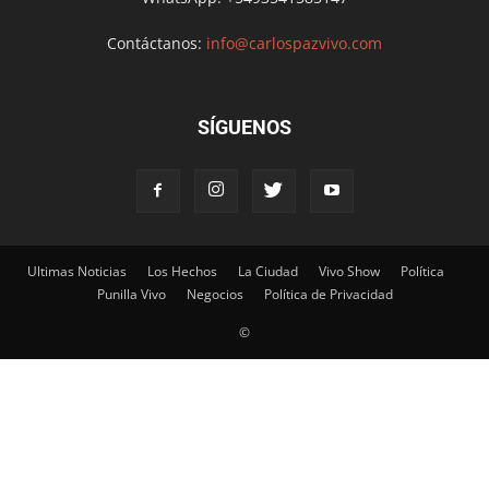
Contáctanos:
info@carlospazvivo.com
SÍGUENOS
Ultimas Noticias
Los Hechos
La Ciudad
Vivo Show
Política
Punilla Vivo
Negocios
Política de Privacidad
©