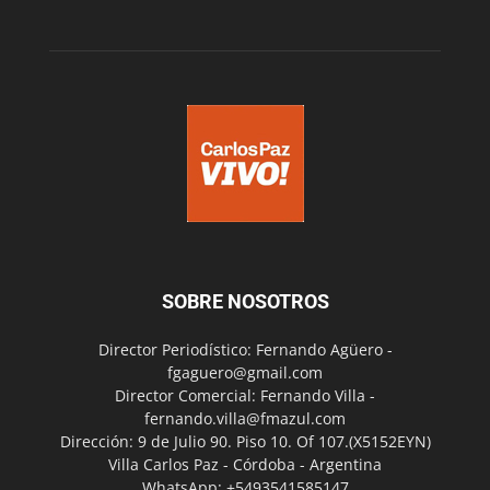
SOBRE NOSOTROS
Director Periodístico: Fernando Agüero -
fgaguero@gmail.com
Director Comercial: Fernando Villa -
fernando.villa@fmazul.com
Dirección: 9 de Julio 90. Piso 10. Of 107.(X5152EYN)
Villa Carlos Paz - Córdoba - Argentina
WhatsApp: +5493541585147