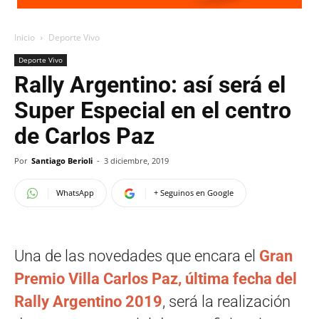
Inicio
Deporte Vivo
Deporte Vivo
Rally Argentino: así será el
Super Especial en el centro
de Carlos Paz
Por
Santiago Berioli
-
3 diciembre, 2019
WhatsApp
+ Seguinos en Google
Una de las novedades que encara el
Gran
Premio Villa Carlos Paz, última fecha del
Rally Argentino 2019
, será la realización