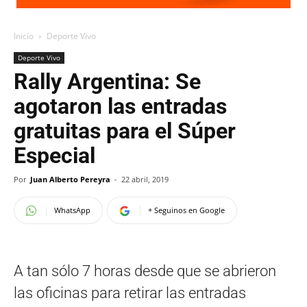
Inicio
Deporte Vivo
Deporte Vivo
Rally Argentina: Se
agotaron las entradas
gratuitas para el Súper
Especial
Por
Juan Alberto Pereyra
-
22 abril, 2019
WhatsApp
+ Seguinos en Google
A tan sólo 7 horas desde que se abrieron
las oficinas para retirar las entradas