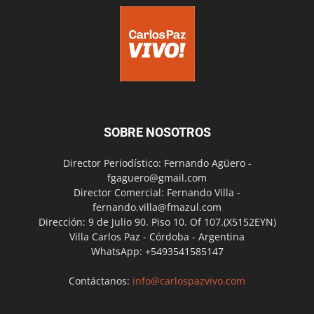
SOBRE NOSOTROS
Director Periodístico: Fernando Agüero -
fgaguero@gmail.com
Director Comercial: Fernando Villa -
fernando.villa@fmazul.com
Dirección: 9 de Julio 90. Piso 10. Of 107.(X5152EYN)
Villa Carlos Paz - Córdoba - Argentina
WhatsApp: +5493541585147
Contáctanos:
info@carlospazvivo.com