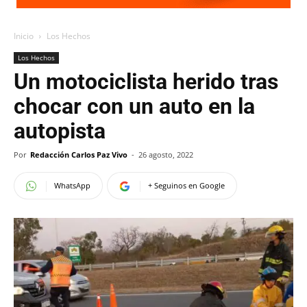
Inicio
Los Hechos
Los Hechos
Un motociclista herido tras
chocar con un auto en la
autopista
Por
Redacción Carlos Paz Vivo
-
26 agosto, 2022
WhatsApp
+ Seguinos en Google