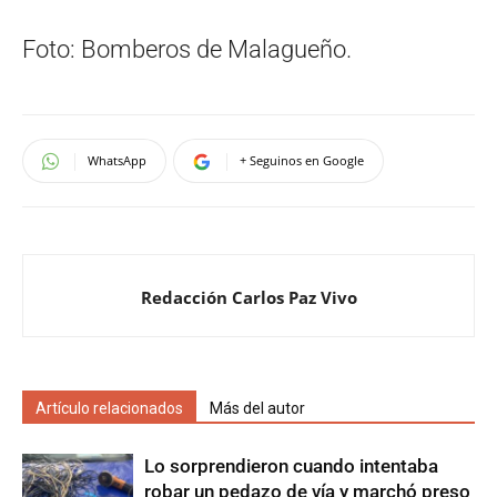
Foto: Bomberos de Malagueño.
WhatsApp
+ Seguinos en Google
Redacción Carlos Paz Vivo
Artículo relacionados
Más del autor
Lo sorprendieron cuando intentaba
robar un pedazo de vía y marchó preso