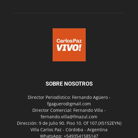
SOBRE NOSOTROS
Director Periodístico: Fernando Agüero -
fgaguero@gmail.com
Director Comercial: Fernando Villa -
fernando.villa@fmazul.com
Dirección: 9 de Julio 90. Piso 10. Of 107.(X5152EYN)
Villa Carlos Paz - Córdoba - Argentina
WhatsApp: +5493541585147