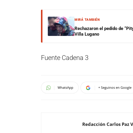
MIRÁ TAMBIÉN
Rechazaron el pedido de “Pity
Villa Lugano
Fuente Cadena 3
WhatsApp
+ Seguinos en Google
Redacción Carlos Paz 