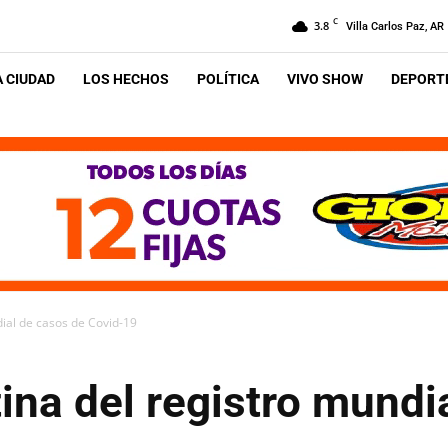
C
3.8
Villa Carlos Paz, AR
A CIUDAD
LOS HECHOS
POLÍTICA
VIVO SHOW
DEPORTE
dial de casos de Covid-19
ina del registro mundi