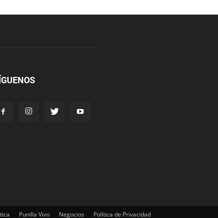
ÍGUENOS
tica
Punilla Vivo
Negocios
Política de Privacidad