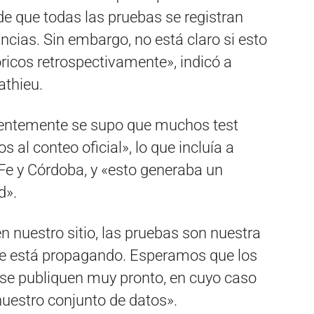
e que todas las pruebas se registran
ncias. Sin embargo, no está claro si esto
óricos retrospectivamente», indicó a
athieu.
cientemente se supo que muchos test
 al conteo oficial», lo que incluía a
e y Córdoba, y «esto generaba un
d».
 nuestro sitio, las pruebas son nuestra
e está propagando. Esperamos que los
 se publiquen muy pronto, en cuyo caso
uestro conjunto de datos».