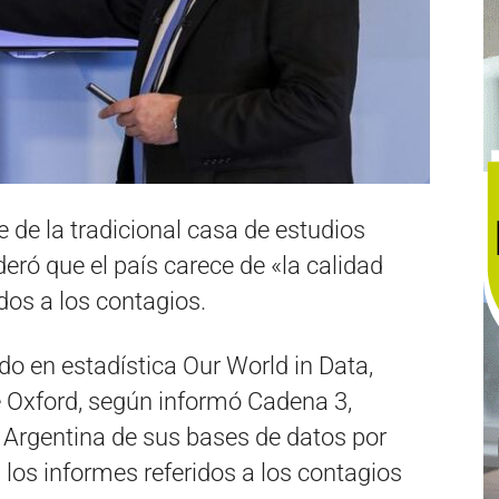
 de la tradicional casa de estudios
deró que el país carece de «la calidad
idos a los contagios.
do en estadística Our World in Data,
e Oxford, según informó Cadena 3,
a Argentina de sus bases de datos por
» los informes referidos a los contagios