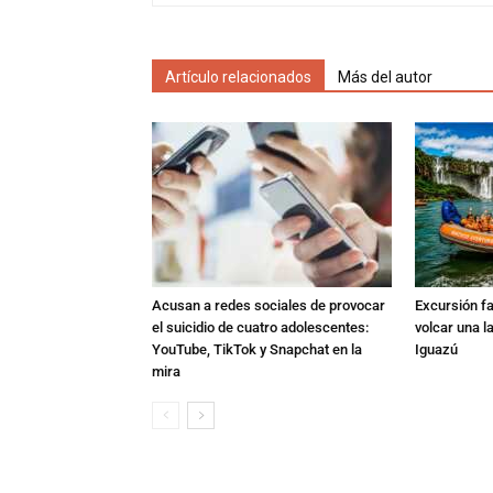
Artículo relacionados
Más del autor
Acusan a redes sociales de provocar
Excursión fat
el suicidio de cuatro adolescentes:
volcar una l
YouTube, TikTok y Snapchat en la
Iguazú
mira