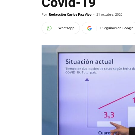
Covid-19
Por
Redacción Carlos Paz Vivo
-
21 octubre, 2020
WhatsApp
+ Seguinos en Google