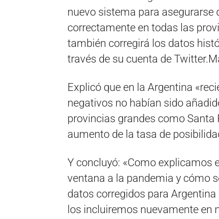
nuevo sistema para asegurarse d
correctamente en todas las provi
también corregirá los datos hist
través de su cuenta de Twitter.M
Explicó que en la Argentina «re
negativos no habían sido añadidos
provincias grandes como Santa F
aumento de la tasa de posibilida
Y concluyó: «Como explicamos en
ventana a la pandemia y cómo s
datos corregidos para Argentina
los incluiremos nuevamente en n