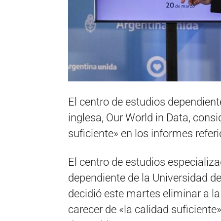
El centro de estudios dependiente
inglesa, Our World in Data, consi
suficiente» en los informes refer
El centro de estudios especializa
dependiente de la Universidad d
decidió este martes eliminar a l
carecer de «la calidad suficiente