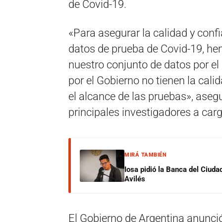
de Covid-19.
«Para asegurar la calidad y confi
datos de prueba de Covid-19, hem
nuestro conjunto de datos por el
por el Gobierno no tienen la cali
el alcance de las pruebas», aseg
principales investigadores a carg
MIRÁ TAMBIÉN
Iosa pidió la Banca del Ciuda
Avilés
El Gobierno de Argentina anunci