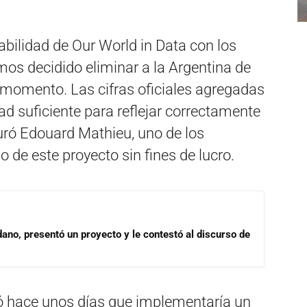
abilidad de Our World in Data con los
os decidido eliminar a la Argentina de
 momento. Las cifras oficiales agregadas
dad suficiente para reflejar correctamente
uró Edouard Mathieu, uno de los
o de este proyecto sin fines de lucro.
dano, presentó un proyecto y le contestó al discurso de
ó hace unos días que implementaría un