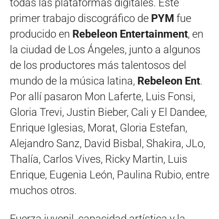
todas las plataformas digitales. Este
primer trabajo discográfico de
PYM
fue
producido en
Rebeleon Entertainment
, en
la ciudad de Los Ángeles, junto a algunos
de los productores más talentosos del
mundo de la música latina,
Rebeleon Ent
.
Por allí pasaron Mon Laferte, Luis Fonsi,
Gloria Trevi, Justin Bieber, Cali y El Dandee,
Enrique Iglesias, Morat, Gloria Estefan,
Alejandro Sanz, David Bisbal, Shakira, JLo,
Thalía, Carlos Vives, Ricky Martin, Luis
Enrique, Eugenia León, Paulina Rubio, entre
muchos otros.
Fuerza juvenil, capacidad artística y la