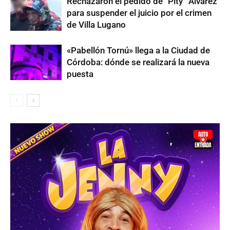
Rechazaron el pedido de “Pity” Álvarez
para suspender el juicio por el crimen
de Villa Lugano
«Pabellón Tornú» llega a la Ciudad de
Córdoba: dónde se realizará la nueva
puesta