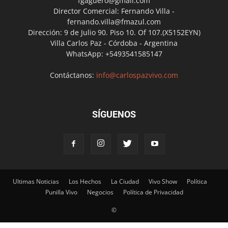
fgaguero@gmail.com
Director Comercial: Fernando Villa -
fernando.villa@fmazul.com
Dirección: 9 de Julio 90. Piso 10. Of 107.(X5152EYN)
Villa Carlos Paz - Córdoba - Argentina
WhatsApp: +5493541585147
Contáctanos:
info@carlospazvivo.com
SÍGUENOS
Ultimas Noticias
Los Hechos
La Ciudad
Vivo Show
Política
Punilla Vivo
Negocios
Política de Privacidad
©