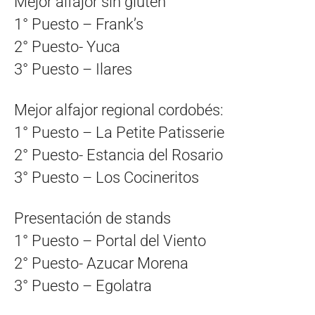
Mejor alfajor sin gluten
1° Puesto – Frank’s
2° Puesto- Yuca
3° Puesto – Ilares
Mejor alfajor regional cordobés:
1° Puesto – La Petite Patisserie
2° Puesto- Estancia del Rosario
3° Puesto – Los Cocineritos
Presentación de stands
1° Puesto – Portal del Viento
2° Puesto- Azucar Morena
3° Puesto – Egolatra