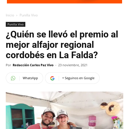
Inicio
Punilla Vivo
Punilla Vivo
¿Quién se llevó el premio al
mejor alfajor regional
cordobés en La Falda?
Por
Redacción Carlos Paz Vivo
-
23 noviembre, 2021
WhatsApp
+ Seguinos en Google