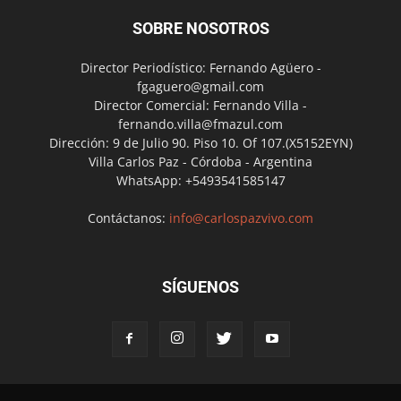
SOBRE NOSOTROS
Director Periodístico: Fernando Agüero -
fgaguero@gmail.com
Director Comercial: Fernando Villa -
fernando.villa@fmazul.com
Dirección: 9 de Julio 90. Piso 10. Of 107.(X5152EYN)
Villa Carlos Paz - Córdoba - Argentina
WhatsApp: +5493541585147
Contáctanos:
info@carlospazvivo.com
SÍGUENOS