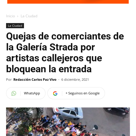
Inicio
La Ciudad
La Ciudad
Quejas de comerciantes de
la Galería Strada por
artistas callejeros que
bloquean la entrada
Por
Redacción Carlos Paz Vivo
-
6 diciembre, 2021
WhatsApp
+ Seguinos en Google