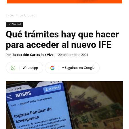
Inicio
La Ciudad
La Ciudad
Qué trámites hay que hacer
para acceder al nuevo IFE
Por
Redacción Carlos Paz Vivo
-
20 septiembre, 2021
WhatsApp
+ Seguinos en Google