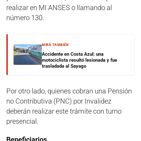
realizar en MI ANSES o llamando al
número 130.
MIRÁ TAMBIÉN
Accidente en Costa Azul: una
motociclista resultó lesionada y fue
trasladada al Sayago
Por otro lado, quienes cobran una Pensión
no Contributiva (PNC) por Invalidez
deberán realizar este trámite con turno
presencial.
Beneficiarios