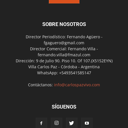
SOBRE NOSOTROS
Director Periodístico: Fernando Agüero -
fgaguero@gmail.com
Director Comercial: Fernando Villa -
fernando.villa@fmazul.com
Dirección: 9 de Julio 90. Piso 10. Of 107.(X5152EYN)
Villa Carlos Paz - Córdoba - Argentina
WhatsApp: +5493541585147
Contáctanos:
info@carlospazvivo.com
SÍGUENOS