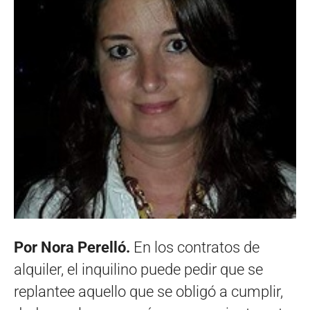
Por Nora Perelló.
En los contratos de
alquiler, el inquilino puede pedir que se
replantee aquello que se obligó a cumplir,