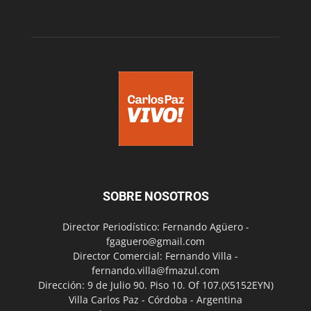
SOBRE NOSOTROS
Director Periodístico: Fernando Agüero -
fgaguero@gmail.com
Director Comercial: Fernando Villa -
fernando.villa@fmazul.com
Dirección: 9 de Julio 90. Piso 10. Of 107.(X5152EYN)
Villa Carlos Paz - Córdoba - Argentina