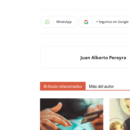
WhatsApp
+ Seguinos en Google
Juan Alberto Pereyra
Artículo relacionados
Más del autor