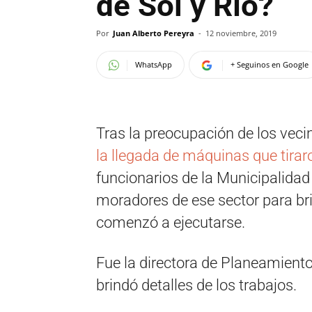
de Sol y Río?
Por
Juan Alberto Pereyra
-
12 noviembre, 2019
WhatsApp
+ Seguinos en Google
Tras la preocupación de los veci
la llegada de máquinas que tirar
funcionarios de la Municipalidad 
moradores de ese sector para bri
comenzó a ejecutarse.
Fue la directora de Planeamiento 
brindó detalles de los trabajos.