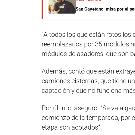
MIRÁ TAMBIÉN
San Cayetano: misa por el pan
“A todos los que están rotos los
reemplazarlos por 35 módulos n
módulos de asadores, que son ba
Además, contó que están extraye
camiones cisternas, que tiene un
captación y que no funciona más
Por último, aseguró: “Se va a gara
comienzo de la temporada, por e
etapa son acotados”.