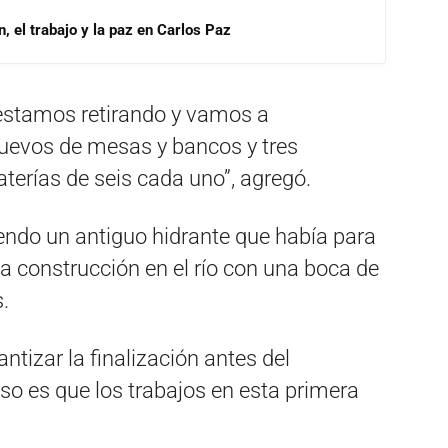
, el trabajo y la paz en Carlos Paz
 estamos retirando y vamos a
uevos de mesas y bancos y tres
terías de seis cada uno”, agregó.
ndo un antiguo hidrante que había para
a construcción en el río con una boca de
.
ntizar la finalización antes del
so es que los trabajos en esta primera