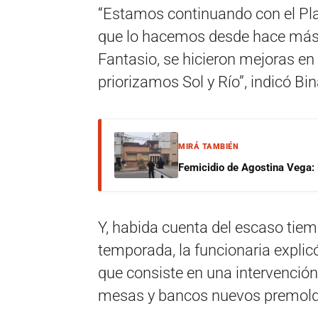
“Estamos continuando con el Pla
que lo hacemos desde hace más
Fantasio, se hicieron mejoras en 
priorizamos Sol y Río”, indicó Bin
MIRÁ TAMBIÉN
Femicidio de Agostina Vega: 
Y, habida cuenta del escaso tiem
temporada, la funcionaria explic
que consiste en una intervenció
mesas y bancos nuevos premold