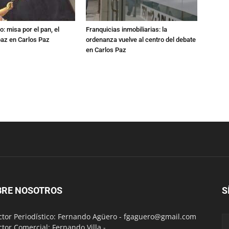
: misa por el pan, el
Franquicias inmobiliarias: la
 paz en Carlos Paz
ordenanza vuelve al centro del debate
en Carlos Paz
BRE NOSOTROS
S
ctor Periodístico: Fernando Agüero -
fgaguero@gmail.com
ctor Comercial: Fernando Villa -