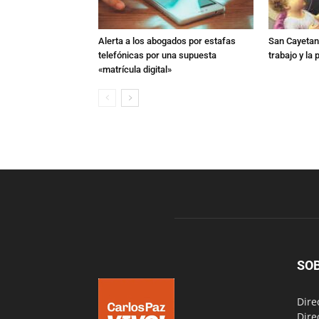
Alerta a los abogados por estafas
San Cayetano
telefónicas por una supuesta
trabajo y la
«matrícula digital»
SO
Dire
Dire