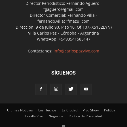
Director Periodístico: Fernando Agüero -
fgaguero@gmail.com
Director Comercial: Fernando Villa -
fernando.villa@fmazul.com
Dirección: 9 de Julio 90. Piso 10. Of 107.(X5152EYN)
Villa Carlos Paz - Córdoba - Argentina
WhatsApp: +5493541585147
Contáctanos:
info@carlospazvivo.com
SÍGUENOS
Ultimas Noticias
Los Hechos
La Ciudad
Vivo Show
Política
Punilla Vivo
Negocios
Política de Privacidad
©