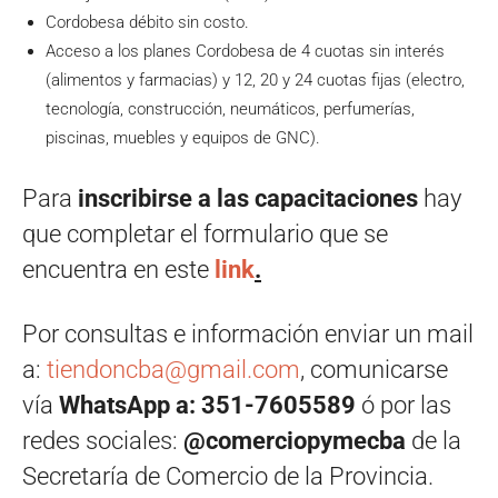
Cordobesa débito sin costo.
Acceso a los planes Cordobesa de 4 cuotas sin interés
(alimentos y farmacias) y 12, 20 y 24 cuotas fijas (electro,
tecnología, construcción, neumáticos, perfumerías,
piscinas, muebles y equipos de GNC).
Para
inscribirse a las capacitaciones
hay
que completar el formulario que se
encuentra en este
link
.
Por consultas e información enviar un mail
a:
tiendoncba@gmail.com
, comunicarse
vía
WhatsApp a: 351-7605589
ó por las
redes sociales:
@comerciopymecba
de la
Secretaría de Comercio de la Provincia.