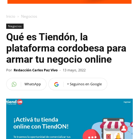
Inicio
Negocios
Negocios
Qué es Tiendón, la
plataforma cordobesa para
armar tu negocio online
Por
Redacción Carlos Paz Vivo
-
13 mayo, 2022
WhatsApp
+ Seguinos en Google