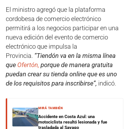
El ministro agregó que la plataforma
cordobesa de comercio electrónico
permitirá a los negocios participar en una
nueva edición del evento de comercio
electrónico que impulsa la
Provincia.
“Tiendón va en la misma línea
que
Ofertón,
porque de manera gratuita
puedan crear su tienda online que es uno
de los requisitos para inscribirse”,
indicó.
MIRÁ TAMBIÉN
Accidente en Costa Azul: una
motociclista resultó lesionada y fue
trasladada al Sayago