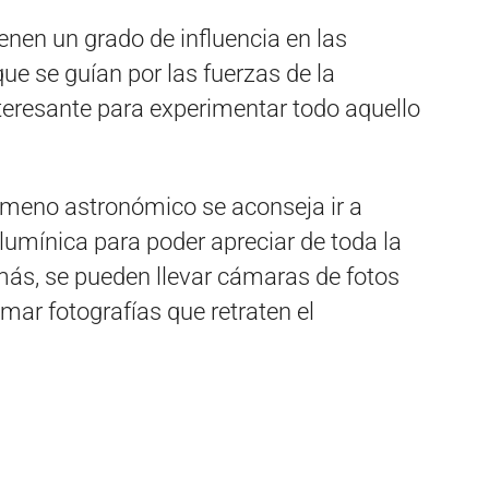
enen un grado de influencia en las
e se guían por las fuerzas de la
teresante para experimentar todo aquello
nómeno astronómico se aconseja ir a
umínica para poder apreciar de toda la
más, se pueden llevar cámaras de fotos
mar fotografías que retraten el