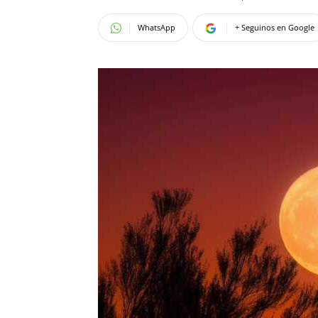
WhatsApp
+ Seguinos en Google