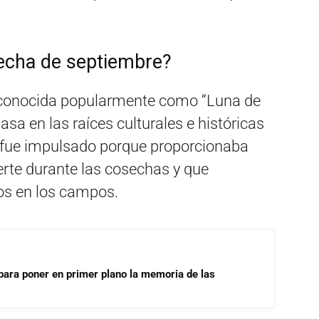
secha de septiembre?
s conocida popularmente como “Luna de
asa en las raíces culturales e históricas
e fue impulsado porque proporcionaba
rte durante las cosechas y que
nos en los campos.
para poner en primer plano la memoria de las