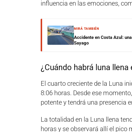
influencia en las emociones, com
MIRÁ TAMBIÉN
Accidente en Costa Azul: una 
Sayago
¿Cuándo habrá luna llena
El cuarto creciente de la Luna in
8:06 horas. Desde ese momento,
potente y tendrá una presencia e
La totalidad en la Luna llena ten
horas y se observará allí el pico