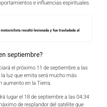
portamientos e influencias espirituales.
motociclista resultó lesionada y fue trasladada al
 en septiembre?
iciará el próximo 11 de septiembre a las
 la luz que emita será mucho más
n aumento en la Tierra.
drá lugar el 18 de septiembre a las 04:34
 máximo de resplandor del satélite que