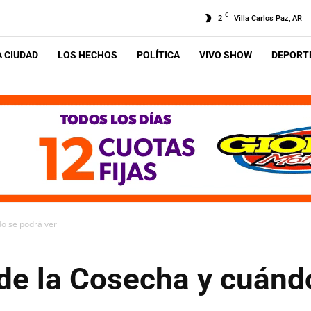
C
2
Villa Carlos Paz, AR
A CIUDAD
LOS HECHOS
POLÍTICA
VIVO SHOW
DEPORTE
do se podrá ver
de la Cosecha y cuánd