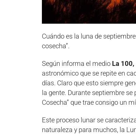
Cuándo es la luna de septiembre 
cosecha”.
Según informa el medio
La 100,
astronómico que se repite en cada
días. Claro que esto siempre ge
la gente. Durante septiembre se 
Cosecha” que trae consigo un mít
Este proceso lunar se caracteriza
naturaleza y para muchos, la Lu