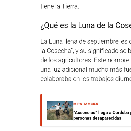
tiene la Tierra.
¿Qué es la Luna de la Co
La Luna llena de septiembre, e
la Cosecha”, y su significado se b
de los agricultores. Este nombr
una luz adicional mucho más fue
colaboraba en los trabajos diur
MIRÁ TAMBIÉN
“Ausencias” llega a Córdoba 
personas desaparecidas