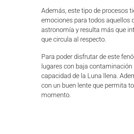
Además, este tipo de procesos ti
emociones para todos aquellos qu
astronomía y resulta más que in
que circula al respecto.
Para poder disfrutar de este fe
lugares con baja contaminación l
capacidad de la Luna llena. Ade
con un buen lente que permita to
momento.