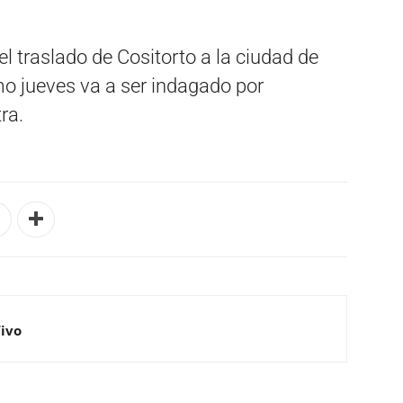
l traslado de Cositorto a la ciudad de
mo jueves va a ser indagado por
ra.
Vivo