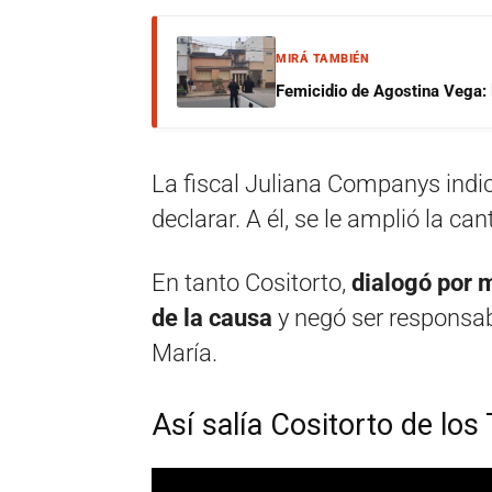
MIRÁ TAMBIÉN
Femicidio de Agostina Vega: 
La fiscal Juliana Companys indic
declarar. A él, se le amplió la ca
En tanto Cositorto,
dialogó por m
de la causa
y negó ser responsabl
María.
Así salía Cositorto de los