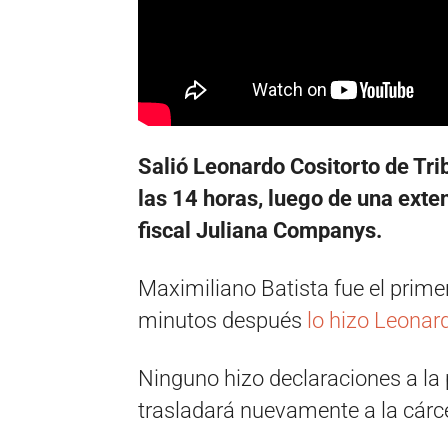
Salió Leonardo Cositorto de Tr
las 14 horas, luego de una exten
fiscal Juliana Companys.
Maximiliano Batista fue el primero
minutos después
lo hizo Leonar
Ninguno hizo declaraciones a la 
trasladará nuevamente a la cárce