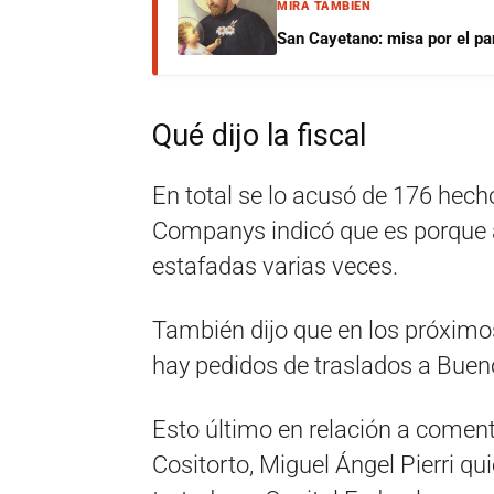
MIRÁ TAMBIÉN
San Cayetano: misa por el pan
Qué dijo la fiscal
En total se lo acusó de 176 hech
Companys indicó que es porque 
estafadas varias veces.
También dijo que en los próximos
hay pedidos de traslados a Buen
Esto último en relación a comen
Cositorto, Miguel Ángel Pierri qu