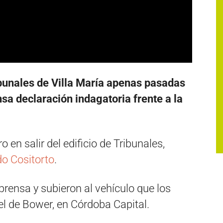
ibunales de Villa María apenas pasadas
sa declaración indagatoria frente a la
 en salir del edificio de Tribunales,
do Cositorto
.
prensa y subieron al vehículo que los
l de Bower, en Córdoba Capital.