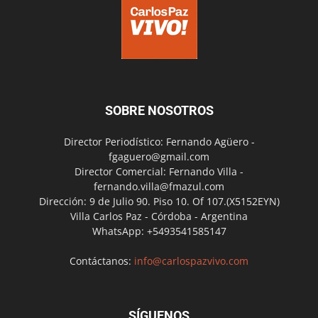
SOBRE NOSOTROS
Director Periodístico: Fernando Agüero -
fgaguero@gmail.com
Director Comercial: Fernando Villa -
fernando.villa@fmazul.com
Dirección: 9 de Julio 90. Piso 10. Of 107.(X5152EYN)
Villa Carlos Paz - Córdoba - Argentina
WhatsApp: +5493541585147
Contáctanos:
info@carlospazvivo.com
SÍGUENOS