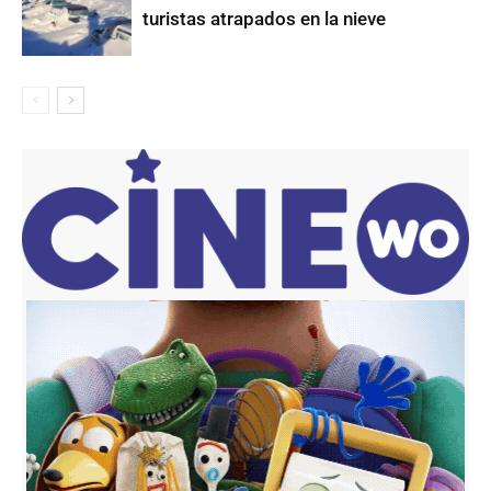
turistas atrapados en la nieve