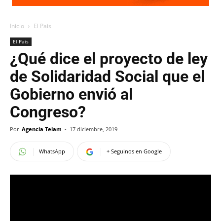
Inicio
El Pais
El Pais
¿Qué dice el proyecto de ley
de Solidaridad Social que el
Gobierno envió al
Congreso?
Por
Agencia Telam
-
17 diciembre, 2019
WhatsApp
+ Seguinos en Google