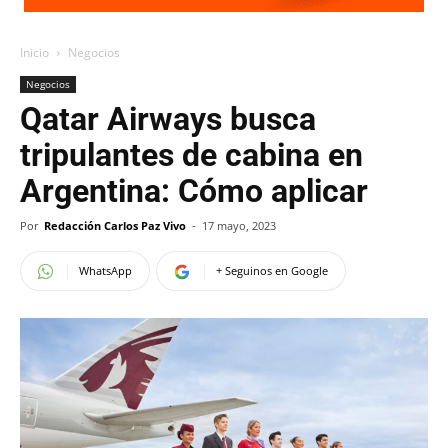
Inicio
Negocios
Negocios
Qatar Airways busca
tripulantes de cabina en
Argentina: Cómo aplicar
Por
Redacción Carlos Paz Vivo
-
17 mayo, 2023
WhatsApp
+ Seguinos en Google