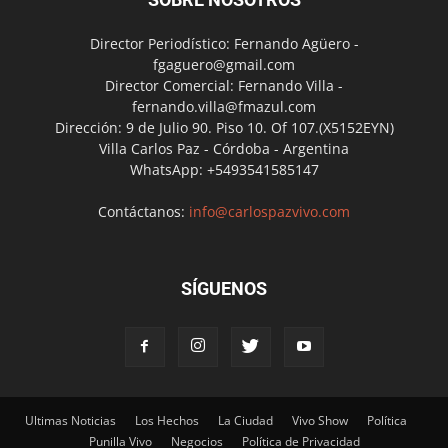
Director Periodístico: Fernando Agüero -
fgaguero@gmail.com
Director Comercial: Fernando Villa -
fernando.villa@fmazul.com
Dirección: 9 de Julio 90. Piso 10. Of 107.(X5152EYN)
Villa Carlos Paz - Córdoba - Argentina
WhatsApp: +5493541585147
Contáctanos:
info@carlospazvivo.com
SÍGUENOS
Ultimas Noticias
Los Hechos
La Ciudad
Vivo Show
Política
Punilla Vivo
Negocios
Política de Privacidad