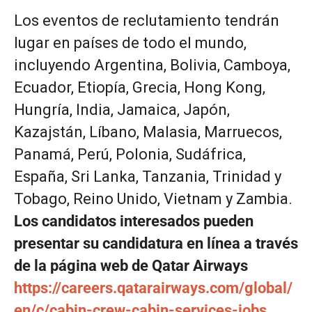
Los eventos de reclutamiento tendrán
lugar en países de todo el mundo,
incluyendo Argentina, Bolivia, Camboya,
Ecuador, Etiopía, Grecia, Hong Kong,
Hungría, India, Jamaica, Japón,
Kazajstán, Líbano, Malasia, Marruecos,
Panamá, Perú, Polonia, Sudáfrica,
España, Sri Lanka, Tanzania, Trinidad y
Tobago, Reino Unido, Vietnam y Zambia.
Los candidatos interesados pueden
presentar su candidatura en línea a través
de la página web de Qatar Airways
https://careers.qatarairways.com/global/
en/c/cabin-crew-cabin-services-jobs
.