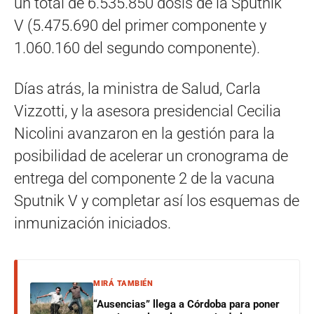
un total de 6.535.850 dosis de la Sputnik
V (5.475.690 del primer componente y
1.060.160 del segundo componente).
Días atrás, la ministra de Salud, Carla
Vizzotti, y la asesora presidencial Cecilia
Nicolini avanzaron en la gestión para la
posibilidad de acelerar un cronograma de
entrega del componente 2 de la vacuna
Sputnik V y completar así los esquemas de
inmunización iniciados.
MIRÁ TAMBIÉN
“Ausencias” llega a Córdoba para poner