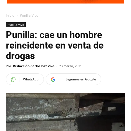
Inicio
Punilla Vivo
Punilla Vivo
Punilla: cae un hombre
reincidente en venta de
drogas
Por
Redacción Carlos Paz Vivo
-
23 marzo, 2021
WhatsApp
+ Seguinos en Google