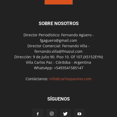
SOBRE NOSOTROS
Director Periodístico: Fernando Agüero -
fgaguero@gmail.com
Director Comercial: Fernando Villa -
fernando.villa@fmazul.com
Dirección: 9 de Julio 90. Piso 10. Of 107.(X5152EYN)
Villa Carlos Paz - Córdoba - Argentina
WhatsApp: +5493541585147
Contáctanos:
info@carlospazvivo.com
SÍGUENOS