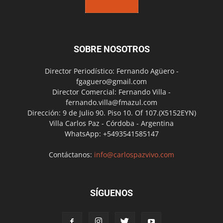
SOBRE NOSOTROS
Director Periodístico: Fernando Agüero -
fgaguero@gmail.com
Director Comercial: Fernando Villa -
fernando.villa@fmazul.com
Dirección: 9 de Julio 90. Piso 10. Of 107.(X5152EYN)
Villa Carlos Paz - Córdoba - Argentina
WhatsApp: +5493541585147
Contáctanos:
info@carlospazvivo.com
SÍGUENOS