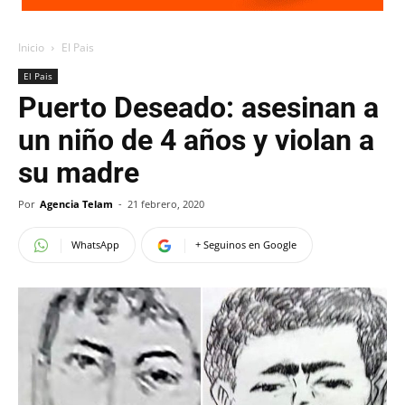
Inicio
El Pais
El Pais
Puerto Deseado: asesinan a
un niño de 4 años y violan a
su madre
Por
Agencia Telam
-
21 febrero, 2020
WhatsApp
+ Seguinos en Google