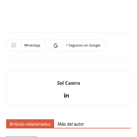
WhatsApp
+ Seguinos en Google
Sol Castro
Artículo relacionados
Más del autor