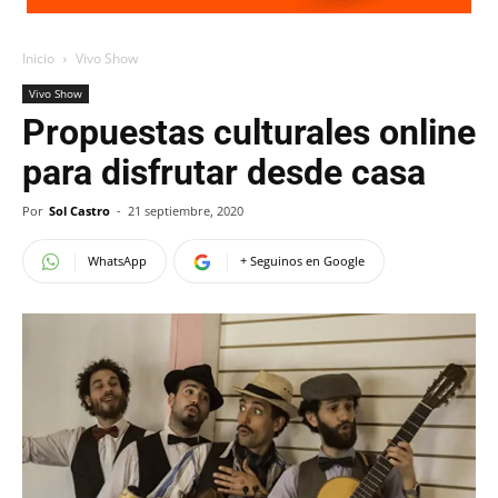
Inicio
Vivo Show
Vivo Show
Propuestas culturales online
para disfrutar desde casa
Por
Sol Castro
-
21 septiembre, 2020
WhatsApp
+ Seguinos en Google