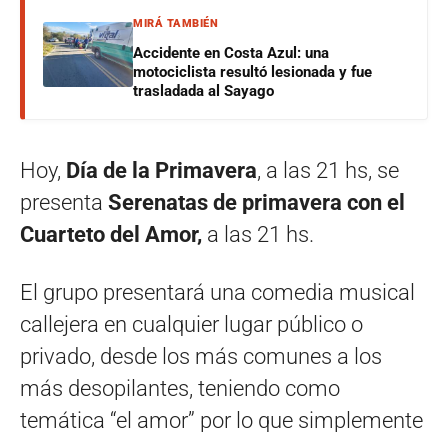
MIRÁ TAMBIÉN
Accidente en Costa Azul: una
motociclista resultó lesionada y fue
trasladada al Sayago
Hoy,
Día de la Primavera
, a las 21 hs, se
presenta
Serenatas de primavera con el
Cuarteto del Amor,
a las 21 hs.
El grupo presentará una comedia musical
callejera en cualquier lugar público o
privado, desde los más comunes a los
más desopilantes, teniendo como
temática “el amor” por lo que simplemente