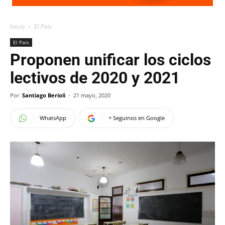
Inicio
El Pais
El Pais
Proponen unificar los ciclos
lectivos de 2020 y 2021
Por
Santiago Berioli
-
21 mayo, 2020
WhatsApp
+ Seguinos en Google