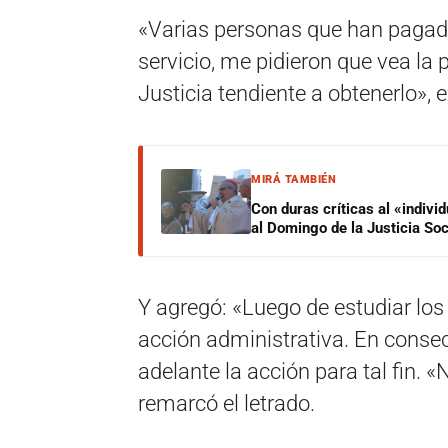
«Varias personas que han pagado 
servicio, me pidieron que vea la 
Justicia tendiente a obtenerlo», 
MIRÁ TAMBIÉN
Con duras críticas al «indiv
al Domingo de la Justicia Soc
Y agregó: «Luego de estudiar los
acción administrativa. En consec
adelante la acción para tal fin. «
remarcó el letrado.