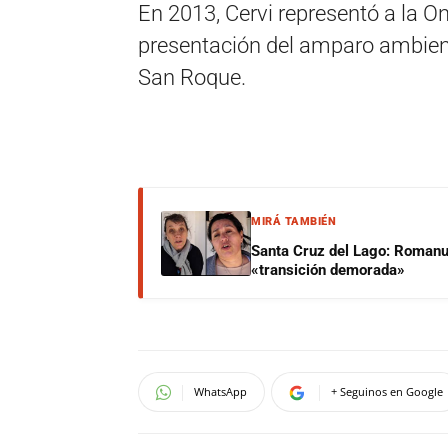
En 2013, Cervi representó a la O
presentación del amparo ambient
San Roque.
MIRÁ TAMBIÉN
Santa Cruz del Lago: Romanut
«transición demorada»
WhatsApp
+ Seguinos en Google