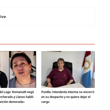
Vivo
del Lago: Romanutti negó
Punilla: Intendenta interina se encerró
ncherado y Llanos habló
en su despacho y no quiere dejar el
nsición demorada»
cargo