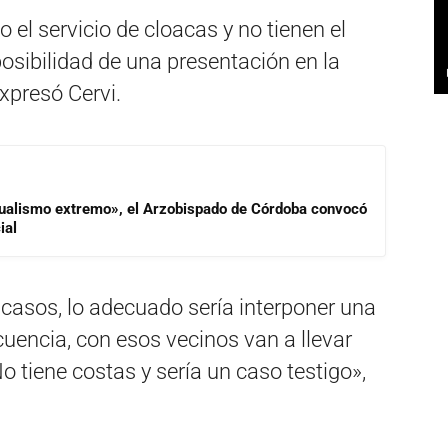
el servicio de cloacas y no tienen el
posibilidad de una presentación en la
expresó Cervi.
idualismo extremo», el Arzobispado de Córdoba convocó
ial
 casos, lo adecuado sería interponer una
uencia, con esos vecinos van a llevar
No tiene costas y sería un caso testigo»,