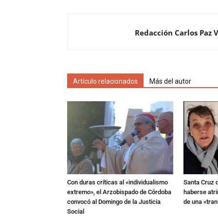
Redacción Carlos Paz 
Artículo relacionados
Más del autor
Con duras críticas al «individualismo
Santa Cruz 
extremo», el Arzobispado de Córdoba
haberse atri
convocó al Domingo de la Justicia
de una «tra
Social