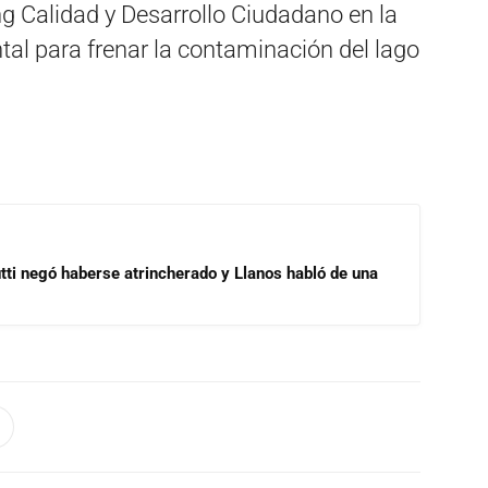
ng Calidad y Desarrollo Ciudadano en la
al para frenar la contaminación del lago
ti negó haberse atrincherado y Llanos habló de una