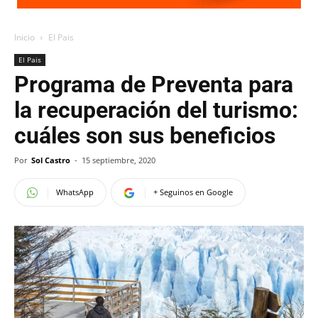
Inicio
El Pais
El Pais
Programa de Preventa para
la recuperación del turismo:
cuáles son sus beneficios
Por
Sol Castro
-
15 septiembre, 2020
WhatsApp
+ Seguinos en Google