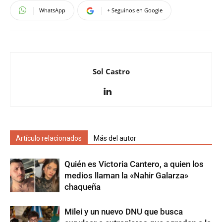
WhatsApp
+ Seguinos en Google
Sol Castro
Artículo relacionados
Más del autor
Quién es Victoria Cantero, a quien los
medios llaman la «Nahir Galarza»
chaqueña
Milei y un nuevo DNU que busca