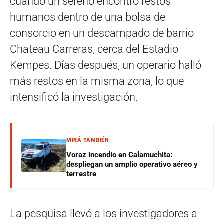
cuando un sereno encontró restos
humanos dentro de una bolsa de
consorcio en un descampado de barrio
Chateau Carreras, cerca del Estadio
Kempes
.
Días después, un operario halló
más restos en la misma zona, lo que
intensificó la investigación
.
MIRÁ TAMBIÉN
Voraz incendio en Calamuchita:
despliegan un amplio operativo aéreo y
terrestre
La pesquisa llevó a los investigadores a