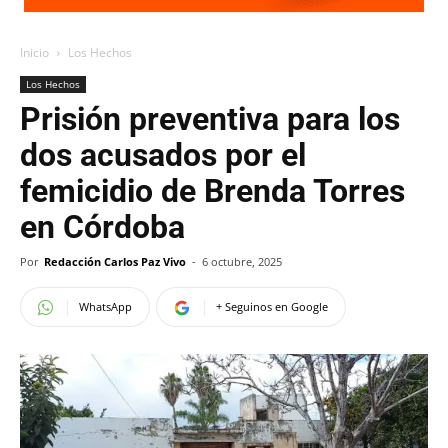
Inicio
Los Hechos
Los Hechos
Prisión preventiva para los
dos acusados por el
femicidio de Brenda Torres
en Córdoba
Por
Redacción Carlos Paz Vivo
-
6 octubre, 2025
WhatsApp
+ Seguinos en Google