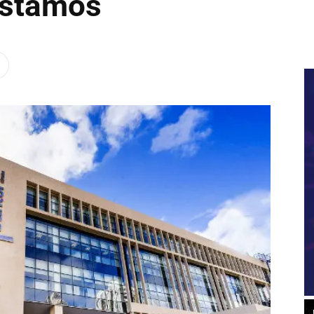
éstamos