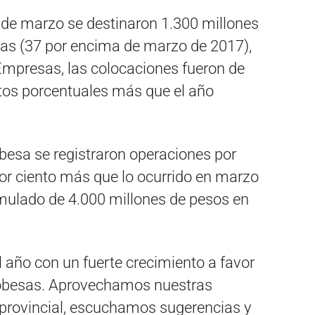
de marzo se destinaron 1.300 millones
sas (37 por encima de marzo de 2017),
mpresas, las colocaciones fueron de
tos porcentuales más que el año
obesa se registraron operaciones por
or ciento más que lo ocurrido en marzo
umulado de 4.000 millones de pesos en
l año con un fuerte crecimiento a favor
dobesas. Aprovechamos nuestras
or provincial, escuchamos sugerencias y