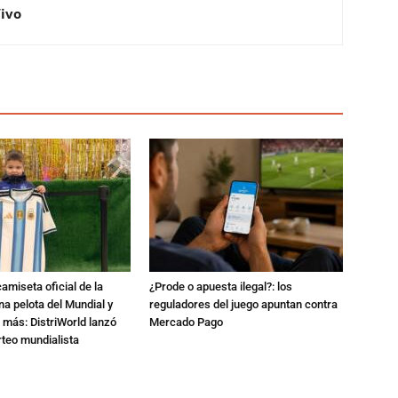
Vivo
amiseta oficial de la
¿Prode o apuesta ilegal?: los
na pelota del Mundial y
reguladores del juego apuntan contra
 más: DistriWorld lanzó
Mercado Pago
rteo mundialista