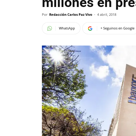
millones en pr
Por
Redacción Carlos Paz Vivo
-
4 abril, 2018
WhatsApp
+ Seguinos en Google