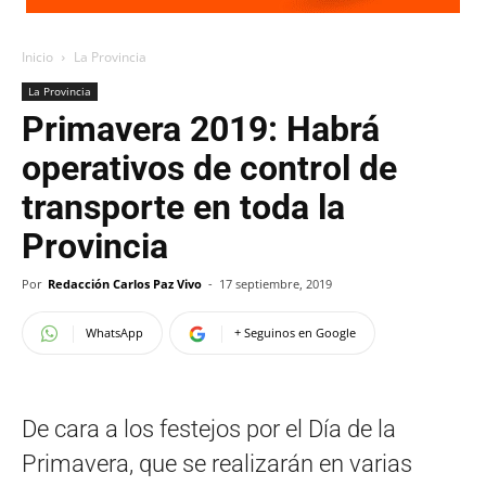
Inicio
La Provincia
La Provincia
Primavera 2019: Habrá
operativos de control de
transporte en toda la
Provincia
Por
Redacción Carlos Paz Vivo
-
17 septiembre, 2019
WhatsApp
+ Seguinos en Google
De cara a los festejos por el Día de la
Primavera, que se realizarán en varias