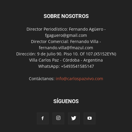
SOBRE NOSOTROS
Director Periodístico: Fernando Agüero -
fgaguero@gmail.com
Director Comercial: Fernando Villa -
fernando.villa@fmazul.com
Dirección: 9 de Julio 90. Piso 10. Of 107.(X5152EYN)
Villa Carlos Paz - Córdoba - Argentina
WhatsApp: +5493541585147
Contáctanos:
info@carlospazvivo.com
SÍGUENOS