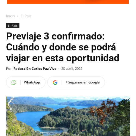
Inicio
El Pais
El Pais
Previaje 3 confirmado:
Cuándo y donde se podrá
viajar en esta oportunidad
Por
Redacción Carlos Paz Vivo
-
20 abril, 2022
WhatsApp
+ Seguinos en Google