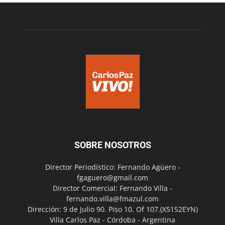
SOBRE NOSOTROS
Director Periodístico: Fernando Agüero -
fgaguero@gmail.com
Director Comercial: Fernando Villa -
fernando.villa@fmazul.com
Dirección: 9 de Julio 90. Piso 10. Of 107.(X5152EYN)
Villa Carlos Paz - Córdoba - Argentina