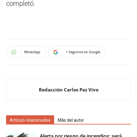
completó.
WhatsApp
+ Seguinos en Google
Redacción Carlos Paz Vivo
Artículo relacionados
Más del autor
Alerta por riesgo de incendios: será