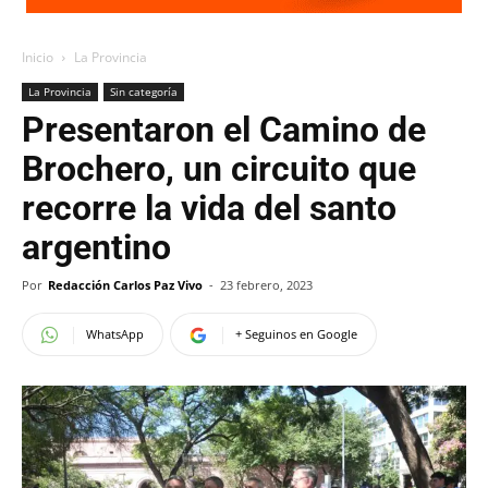
Inicio
La Provincia
La Provincia
Sin categoría
Presentaron el Camino de
Brochero, un circuito que
recorre la vida del santo
argentino
Por
Redacción Carlos Paz Vivo
-
23 febrero, 2023
WhatsApp
+ Seguinos en Google