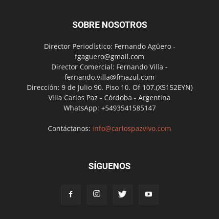
SOBRE NOSOTROS
Director Periodístico: Fernando Agüero -
fgaguero@gmail.com
Director Comercial: Fernando Villa -
fernando.villa@fmazul.com
Dirección: 9 de Julio 90. Piso 10. Of 107.(X5152EYN)
Villa Carlos Paz - Córdoba - Argentina
WhatsApp: +5493541585147
Contáctanos:
info@carlospazvivo.com
SÍGUENOS