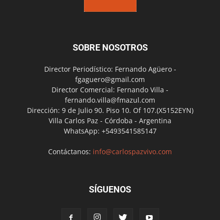
SOBRE NOSOTROS
Director Periodístico: Fernando Agüero -
fgaguero@gmail.com
Director Comercial: Fernando Villa -
fernando.villa@fmazul.com
Dirección: 9 de Julio 90. Piso 10. Of 107.(X5152EYN)
Villa Carlos Paz - Córdoba - Argentina
WhatsApp: +5493541585147
Contáctanos:
info@carlospazvivo.com
SÍGUENOS