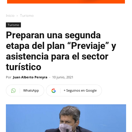
Inicio
Turismo
Turismo
Preparan una segunda
etapa del plan “Previaje” y
asistencia para el sector
turístico
Por
Juan Alberto Pereyra
-
10 junio, 2021
WhatsApp
+ Seguinos en Google