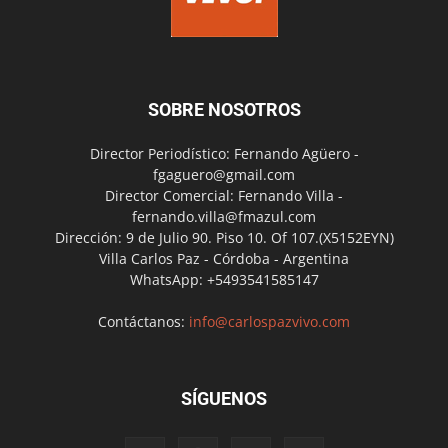
SOBRE NOSOTROS
Director Periodístico: Fernando Agüero -
fgaguero@gmail.com
Director Comercial: Fernando Villa -
fernando.villa@fmazul.com
Dirección: 9 de Julio 90. Piso 10. Of 107.(X5152EYN)
Villa Carlos Paz - Córdoba - Argentina
WhatsApp: +5493541585147
Contáctanos:
info@carlospazvivo.com
SÍGUENOS