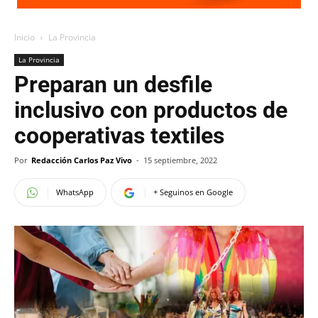
Inicio
La Provincia
La Provincia
Preparan un desfile
inclusivo con productos de
cooperativas textiles
Por
Redacción Carlos Paz Vivo
-
15 septiembre, 2022
WhatsApp
+ Seguinos en Google