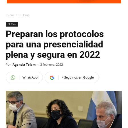
Inicio
El Pais
El Pais
Preparan los protocolos
para una presencialidad
plena y segura en 2022
Por
Agencia Telam
-
2 febrero, 2022
WhatsApp
+ Seguinos en Google