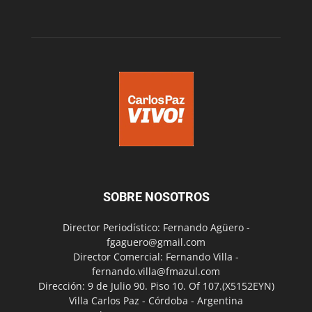
SOBRE NOSOTROS
Director Periodístico: Fernando Agüero -
fgaguero@gmail.com
Director Comercial: Fernando Villa -
fernando.villa@fmazul.com
Dirección: 9 de Julio 90. Piso 10. Of 107.(X5152EYN)
Villa Carlos Paz - Córdoba - Argentina