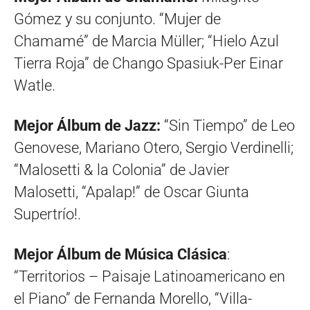
Gómez y su conjunto. “Mujer de
Chamamé” de Marcia Müller; “Hielo Azul
Tierra Roja” de Chango Spasiuk-Per Einar
Watle.
Mejor Álbum de Jazz:
“Sin Tiempo” de Leo
Genovese, Mariano Otero, Sergio Verdinelli;
“Malosetti & la Colonia” de Javier
Malosetti, “Apalap!” de Oscar Giunta
Supertrío!.
Mejor Álbum de Música Clásica
:
“Territorios – Paisaje Latinoamericano en
el Piano” de Fernanda Morello, “Villa-