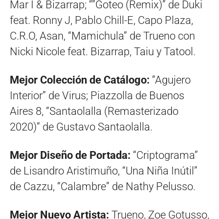
Mar I & Bizarrap; “”Goteo (Remix)” de Duki
feat. Ronny J, Pablo Chill-E, Capo Plaza,
C.R.O, Asan, “Mamichula” de Trueno con
Nicki Nicole feat. Bizarrap, Taiu y Tatool.
Mejor Colección de Catálogo:
“Agujero
Interior” de Virus; Piazzolla de Buenos
Aires 8, “Santaolalla (Remasterizado
2020)” de Gustavo Santaolalla.
Mejor Diseño de Portada:
“Criptograma”
de Lisandro Aristimuño, “Una Niña Inútil”
de Cazzu, “Calambre” de Nathy Pelusso.
Mejor Nuevo Artista:
Trueno, Zoe Gotusso,