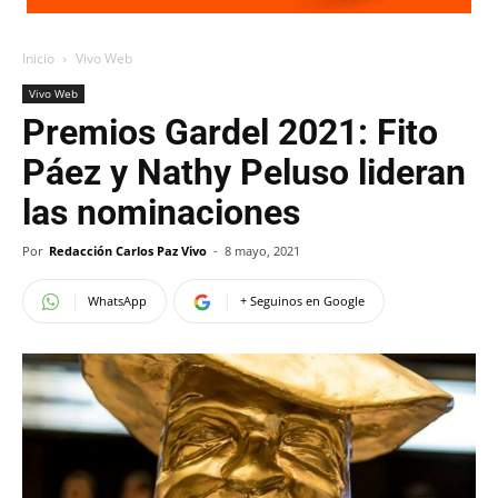
Inicio
Vivo Web
Vivo Web
Premios Gardel 2021: Fito
Páez y Nathy Peluso lideran
las nominaciones
Por
Redacción Carlos Paz Vivo
-
8 mayo, 2021
WhatsApp
+ Seguinos en Google