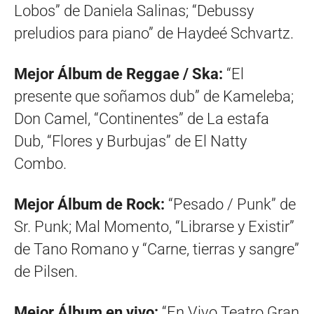
Lobos” de Daniela Salinas; “Debussy
preludios para piano” de Haydeé Schvartz.
Mejor Álbum de Reggae / Ska:
“El
presente que soñamos dub” de Kameleba;
Don Camel, “Continentes” de La estafa
Dub, “Flores y Burbujas” de El Natty
Combo.
Mejor Álbum de Rock:
“Pesado / Punk” de
Sr. Punk; Mal Momento, “Librarse y Existir”
de Tano Romano y “Carne, tierras y sangre”
de Pilsen.
Mejor Álbum en vivo:
“En Vivo Teatro Gran