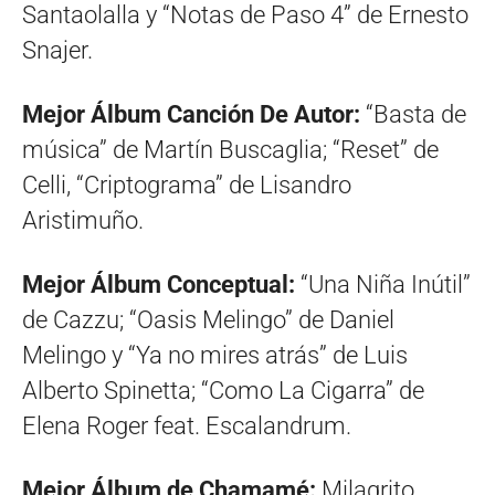
Santaolalla y “Notas de Paso 4” de Ernesto
Snajer.
Mejor Álbum Canción De Autor:
“Basta de
música” de Martín Buscaglia; “Reset” de
Celli, “Criptograma” de Lisandro
Aristimuño.
Mejor Álbum Conceptual:
“Una Niña Inútil”
de Cazzu; “Oasis Melingo” de Daniel
Melingo y “Ya no mires atrás” de Luis
Alberto Spinetta; “Como La Cigarra” de
Elena Roger feat. Escalandrum.
Mejor Álbum de Chamamé:
Milagrito