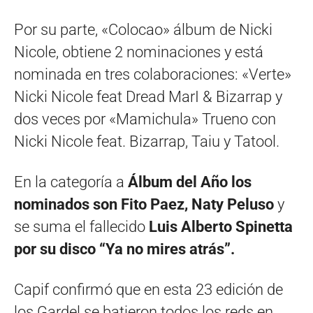
Por su parte, «Colocao» álbum de Nicki
Nicole, obtiene 2 nominaciones y está
nominada en tres colaboraciones: «Verte»
Nicki Nicole feat Dread MarI & Bizarrap y
dos veces por «Mamichula» Trueno con
Nicki Nicole feat. Bizarrap, Taiu y Tatool.
En la categoría a
Álbum del Año los
nominados son Fito Paez, Naty Peluso
y
se suma el fallecido
Luis Alberto Spinetta
por su disco “Ya no mires atrás”.
Capif confirmó que en esta 23 edición de
los Gardel se batieron todos los reds en