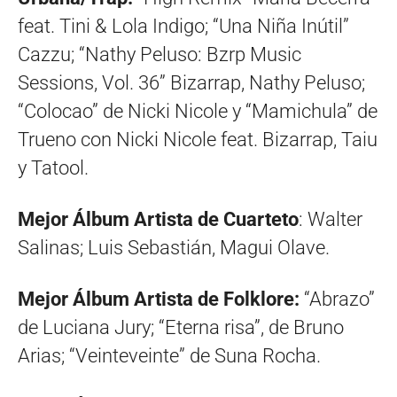
feat. Tini & Lola Indigo; “Una Niña Inútil”
Cazzu; “Nathy Peluso: Bzrp Music
Sessions, Vol. 36” Bizarrap, Nathy Peluso;
“Colocao” de Nicki Nicole y “Mamichula” de
Trueno con Nicki Nicole feat. Bizarrap, Taiu
y Tatool.
Mejor Álbum Artista de Cuarteto
: Walter
Salinas; Luis Sebastián, Magui Olave.
Mejor Álbum Artista de Folklore:
“Abrazo”
de Luciana Jury; “Eterna risa”, de Bruno
Arias; “Veinteveinte” de Suna Rocha.