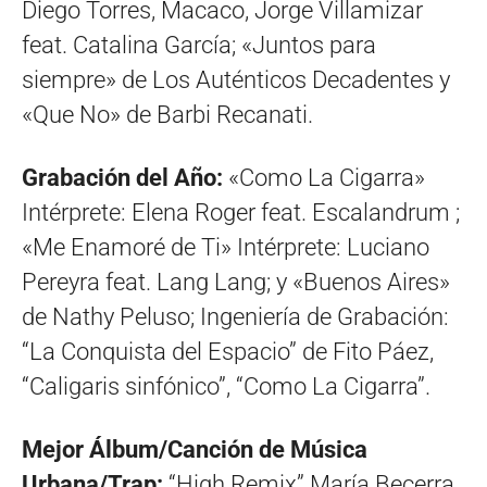
Diego Torres, Macaco, Jorge Villamizar
feat. Catalina García; «Juntos para
siempre» de Los Auténticos Decadentes y
«Que No» de Barbi Recanati.
Grabación del Año:
«Como La Cigarra»
Intérprete: Elena Roger feat. Escalandrum ;
«Me Enamoré de Ti» Intérprete: Luciano
Pereyra feat. Lang Lang; y «Buenos Aires»
de Nathy Peluso; Ingeniería de Grabación:
“La Conquista del Espacio” de Fito Páez,
“Caligaris sinfónico”, “Como La Cigarra”.
Mejor Álbum/Canción de Música
Urbana/Trap:
“High Remix” María Becerra