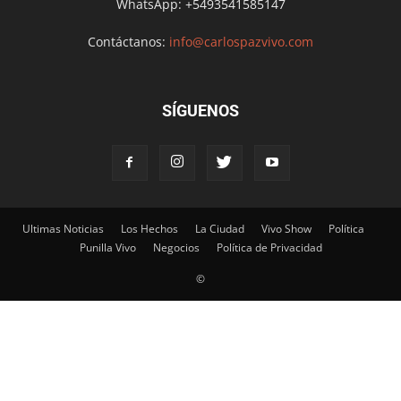
WhatsApp: +5493541585147
Contáctanos:
info@carlospazvivo.com
SÍGUENOS
Ultimas Noticias
Los Hechos
La Ciudad
Vivo Show
Política
Punilla Vivo
Negocios
Política de Privacidad
©