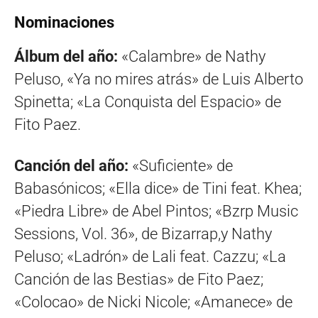
Nominaciones
Álbum del año:
«Calambre» de Nathy
Peluso, «Ya no mires atrás» de Luis Alberto
Spinetta; «La Conquista del Espacio» de
Fito Paez.
Canción del año:
«Suficiente» de
Babasónicos; «Ella dice» de Tini feat. Khea;
«Piedra Libre» de Abel Pintos; «Bzrp Music
Sessions, Vol. 36», de Bizarrap,y Nathy
Peluso; «Ladrón» de Lali feat. Cazzu; «La
Canción de las Bestias» de Fito Paez;
«Colocao» de Nicki Nicole; «Amanece» de