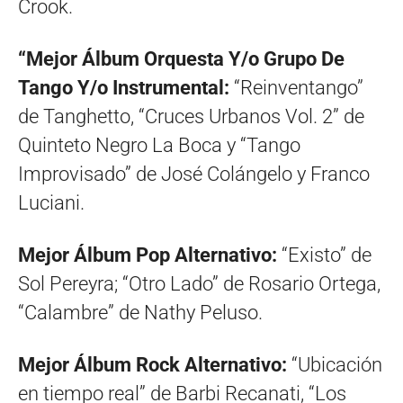
Crook.
“Mejor Álbum Orquesta Y/o Grupo De
Tango Y/o Instrumental:
“Reinventango”
de Tanghetto, “Cruces Urbanos Vol. 2” de
Quinteto Negro La Boca y “Tango
Improvisado” de José Colángelo y Franco
Luciani.
Mejor Álbum Pop Alternativo:
“Existo” de
Sol Pereyra; “Otro Lado” de Rosario Ortega,
“Calambre” de Nathy Peluso.
Mejor Álbum Rock Alternativo:
“Ubicación
en tiempo real” de Barbi Recanati, “Los