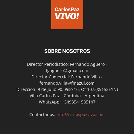
SOBRE NOSOTROS
Director Periodístico: Fernando Agüero -
fgaguero@gmail.com
Director Comercial: Fernando Villa -
fernando.villa@fmazul.com
Dirección: 9 de Julio 90. Piso 10. Of 107.(X5152EYN)
Villa Carlos Paz - Córdoba - Argentina
WhatsApp: +5493541585147
Contáctanos:
info@carlospazvivo.com