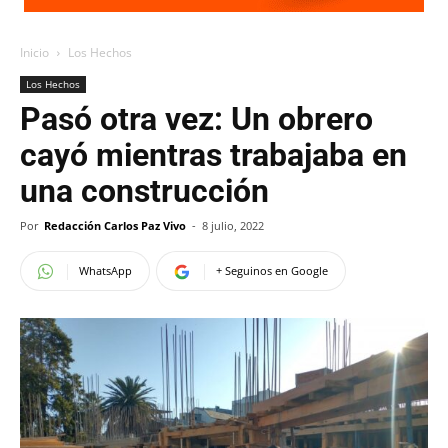
Inicio
Los Hechos
Los Hechos
Pasó otra vez: Un obrero
cayó mientras trabajaba en
una construcción
Por
Redacción Carlos Paz Vivo
-
8 julio, 2022
WhatsApp
+ Seguinos en Google