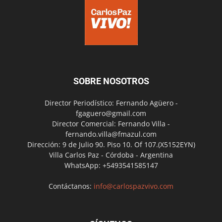
SOBRE NOSOTROS
Director Periodístico: Fernando Agüero -
fgaguero@gmail.com
Director Comercial: Fernando Villa -
fernando.villa@fmazul.com
Dirección: 9 de Julio 90. Piso 10. Of 107.(X5152EYN)
Villa Carlos Paz - Córdoba - Argentina
WhatsApp: +5493541585147
Contáctanos:
info@carlospazvivo.com