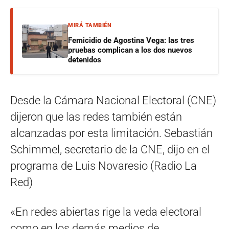
MIRÁ TAMBIÉN
Femicidio de Agostina Vega: las tres
pruebas complican a los dos nuevos
detenidos
Desde la Cámara Nacional Electoral (CNE)
dijeron que las redes también están
alcanzadas por esta limitación. Sebastián
Schimmel, secretario de la CNE, dijo en el
programa de Luis Novaresio (Radio La
Red)
«En redes abiertas rige la veda electoral
como en los demás medios de