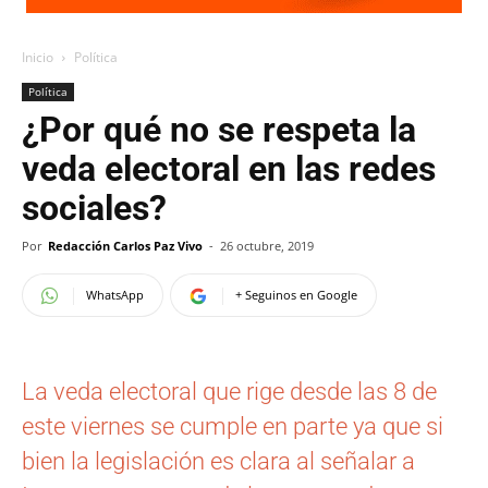
Inicio
Política
Política
¿Por qué no se respeta la
veda electoral en las redes
sociales?
Por
Redacción Carlos Paz Vivo
-
26 octubre, 2019
WhatsApp
+ Seguinos en Google
La veda electoral que rige desde las 8 de
este viernes se cumple en parte ya que si
bien la legislación es clara al señalar a