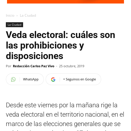
Inicio
La Ciudad
La Ciudad
Veda electoral: cuáles son
las prohibiciones y
disposiciones
Por
Redacción Carlos Paz Vivo
-
25 octubre, 2019
WhatsApp
+ Seguinos en Google
Desde este viernes por la mañana rige la
veda electoral en el territorio nacional, en el
marco de las elecciones generales que se