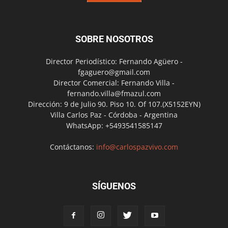
SOBRE NOSOTROS
Director Periodístico: Fernando Agüero -
fgaguero@gmail.com
Director Comercial: Fernando Villa -
fernando.villa@fmazul.com
Dirección: 9 de Julio 90. Piso 10. Of 107.(X5152EYN)
Villa Carlos Paz - Córdoba - Argentina
WhatsApp: +5493541585147
Contáctanos:
info@carlospazvivo.com
SÍGUENOS