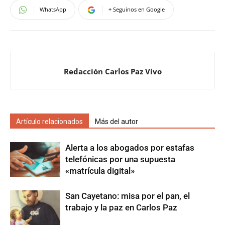
WhatsApp
+ Seguinos en Google
Redacción Carlos Paz Vivo
Artículo relacionados
Más del autor
Alerta a los abogados por estafas
telefónicas por una supuesta
«matrícula digital»
San Cayetano: misa por el pan, el
trabajo y la paz en Carlos Paz