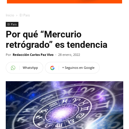
Inicio
El Pais
El Pais
Por qué “Mercurio
retrógrado” es tendencia
Por
Redacción Carlos Paz Vivo
-
28 enero, 2022
WhatsApp
+ Seguinos en Google