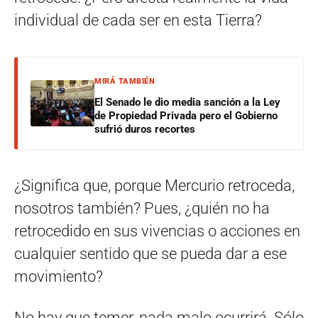
individual de cada ser en esta Tierra?
MIRÁ TAMBIÉN
El Senado le dio media sanción a la Ley
de Propiedad Privada pero el Gobierno
sufrió duros recortes
¿Significa que, porque Mercurio retroceda,
nosotros también? Pues, ¿quién no ha
retrocedido en sus vivencias o acciones en
cualquier sentido que se pueda dar a ese
movimiento?
No hay que temer, nada malo ocurrirá. Sólo