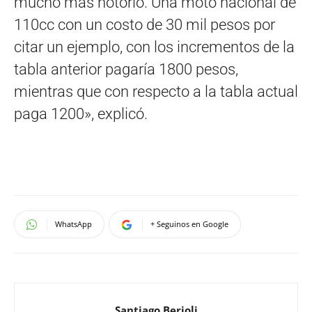
mucho más notorio. Una moto nacional de
110cc con un costo de 30 mil pesos por
citar un ejemplo, con los incrementos de la
tabla anterior pagaría 1800 pesos,
mientras que con respecto a la tabla actual
paga 1200», explicó.
WhatsApp
+ Seguinos en Google
Santiago Berioli