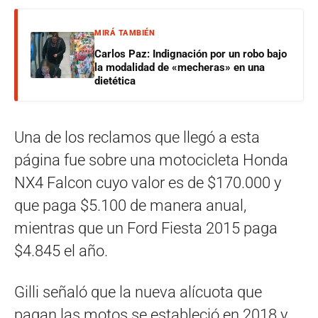
MIRÁ TAMBIÉN
Carlos Paz: Indignación por un robo bajo
la modalidad de «mecheras» en una
dietética
Una de los reclamos que llegó a esta
página fue sobre una motocicleta Honda
NX4 Falcon cuyo valor es de $170.000 y
que paga $5.100 de manera anual,
mientras que un Ford Fiesta 2015 paga
$4.845 el año.
Gilli señaló que la nueva alícuota que
pagan las motos se estableció en 2018 y