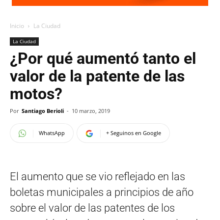
Inicio
La Ciudad
La Ciudad
¿Por qué aumentó tanto el
valor de la patente de las
motos?
Por
Santiago Berioli
-
10 marzo, 2019
WhatsApp
+ Seguinos en Google
El aumento que se vio reflejado en las
boletas municipales a principios de año
sobre el valor de las patentes de los