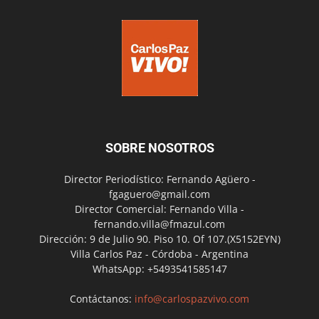
SOBRE NOSOTROS
Director Periodístico: Fernando Agüero -
fgaguero@gmail.com
Director Comercial: Fernando Villa -
fernando.villa@fmazul.com
Dirección: 9 de Julio 90. Piso 10. Of 107.(X5152EYN)
Villa Carlos Paz - Córdoba - Argentina
WhatsApp: +5493541585147
Contáctanos:
info@carlospazvivo.com