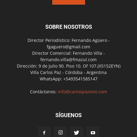
SOBRE NOSOTROS
Director Periodístico: Fernando Agüero -
fgaguero@gmail.com
Director Comercial: Fernando Villa -
fernando.villa@fmazul.com
Dirección: 9 de Julio 90. Piso 10. Of 107.(X5152EYN)
Villa Carlos Paz - Córdoba - Argentina
WhatsApp: +5493541585147
Contáctanos:
info@carlospazvivo.com
SÍGUENOS