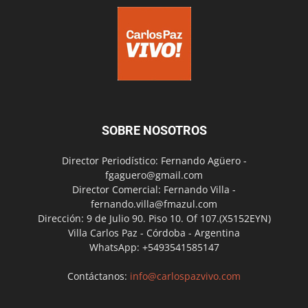
SOBRE NOSOTROS
Director Periodístico: Fernando Agüero -
fgaguero@gmail.com
Director Comercial: Fernando Villa -
fernando.villa@fmazul.com
Dirección: 9 de Julio 90. Piso 10. Of 107.(X5152EYN)
Villa Carlos Paz - Córdoba - Argentina
WhatsApp: +5493541585147
Contáctanos:
info@carlospazvivo.com