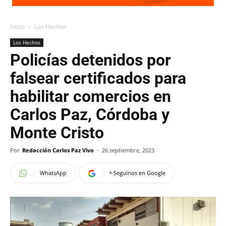
Inicio
Los Hechos
Los Hechos
Policías detenidos por
falsear certificados para
habilitar comercios en
Carlos Paz, Córdoba y
Monte Cristo
Por
Redacción Carlos Paz Vivo
-
26 septiembre, 2023
WhatsApp
+ Seguinos en Google