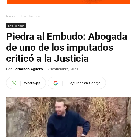
Inicio
Los Hechos
Los Hechos
Piedra al Embudo: Abogada
de uno de los imputados
criticó a la Justicia
Por
Fernando Agüero
-
7 septiembre, 2020
WhatsApp
+ Seguinos en Google