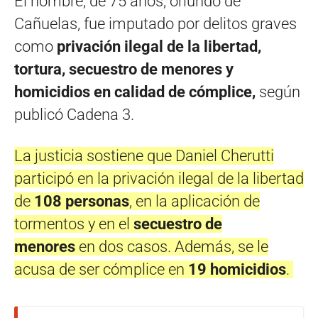
El hombre, de 75 años, oriundo de
Cañuelas, fue imputado por delitos graves
como
privación ilegal de la libertad,
tortura, secuestro de menores y
homicidios en calidad de cómplice,
según
publicó Cadena 3.
La justicia sostiene que Daniel Cherutti
participó en la privación ilegal de la libertad
de
108 personas
, en la aplicación de
tormentos y en el
secuestro de
menores
en dos casos. Además, se le
acusa de ser cómplice en
19 homicidios
.