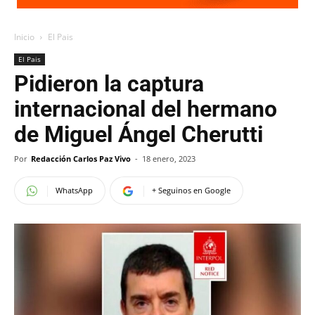
Inicio
El Pais
El Pais
Pidieron la captura
internacional del hermano
de Miguel Ángel Cherutti
Por
Redacción Carlos Paz Vivo
-
18 enero, 2023
WhatsApp
+ Seguinos en Google