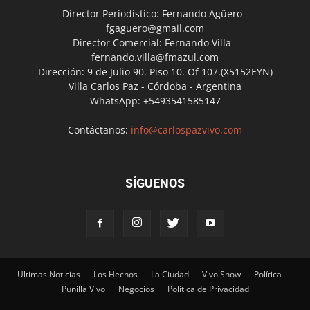
Director Periodístico: Fernando Agüero -
fgaguero@gmail.com
Director Comercial: Fernando Villa -
fernando.villa@fmazul.com
Dirección: 9 de Julio 90. Piso 10. Of 107.(X5152EYN)
Villa Carlos Paz - Córdoba - Argentina
WhatsApp: +5493541585147
Contáctanos:
info@carlospazvivo.com
SÍGUENOS
Ultimas Noticias
Los Hechos
La Ciudad
Vivo Show
Política
Punilla Vivo
Negocios
Política de Privacidad