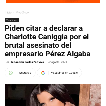
Inicio
Vivo Show
Vivo Show
Piden citar a declarar a
Charlotte Caniggia por el
brutal asesinato del
empresario Pérez Algaba
Por
Redacción Carlos Paz Vivo
-
22 agosto, 2023
WhatsApp
+ Seguinos en Google