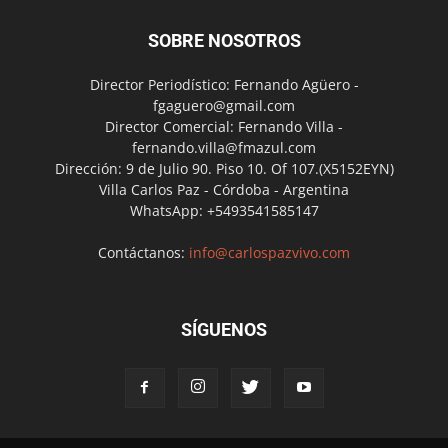
SOBRE NOSOTROS
Director Periodístico: Fernando Agüero -
fgaguero@gmail.com
Director Comercial: Fernando Villa -
fernando.villa@fmazul.com
Dirección: 9 de Julio 90. Piso 10. Of 107.(X5152EYN)
Villa Carlos Paz - Córdoba - Argentina
WhatsApp: +5493541585147
Contáctanos:
info@carlospazvivo.com
SÍGUENOS