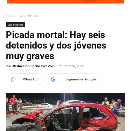
Inicio
Los Hechos
Los Hechos
Picada mortal: Hay seis
detenidos y dos jóvenes
muy graves
Por
Redacción Carlos Paz Vivo
-
21 febrero, 2025
WhatsApp
+ Seguinos en Google