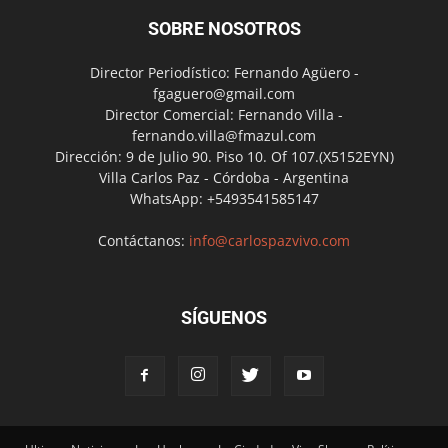
SOBRE NOSOTROS
Director Periodístico: Fernando Agüero -
fgaguero@gmail.com
Director Comercial: Fernando Villa -
fernando.villa@fmazul.com
Dirección: 9 de Julio 90. Piso 10. Of 107.(X5152EYN)
Villa Carlos Paz - Córdoba - Argentina
WhatsApp: +5493541585147
Contáctanos:
info@carlospazvivo.com
SÍGUENOS