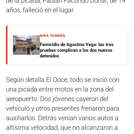
de la picada, Fabián Facundo Donat, de 19
años, falleció en el lugar.
MIRÁ TAMBIÉN
Femicidio de Agostina Vega: las tres
pruebas complican a los dos nuevos
detenidos
Según detalla El Doce, todo se inició con
una picada entre motos en la zona del
aeropuerto. Dos jóvenes cayeron del
vehículo y otros presentes frenaron para
auxiliarlos. Detrás venían varios autos a
altísima velocidad, que no alcanzaron a