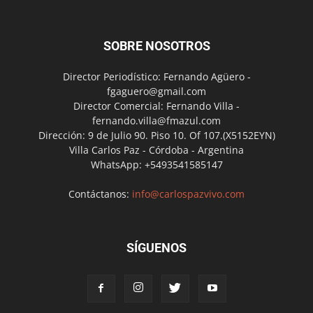
SOBRE NOSOTROS
Director Periodístico: Fernando Agüero -
fgaguero@gmail.com
Director Comercial: Fernando Villa -
fernando.villa@fmazul.com
Dirección: 9 de Julio 90. Piso 10. Of 107.(X5152EYN)
Villa Carlos Paz - Córdoba - Argentina
WhatsApp: +5493541585147
Contáctanos:
info@carlospazvivo.com
SÍGUENOS