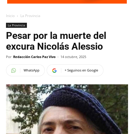
Inicio
La Provincia
La Provincia
Pesar por la muerte del
excura Nicolás Alessio
Por
Redacción Carlos Paz Vivo
-
14 octubre, 2025
WhatsApp
+ Seguinos en Google