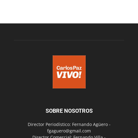
SOBRE NOSOTROS
Director Periodístico: Fernando Agüero -
fgaguero@gmail.com
Director Comercial: Fernando Villa -