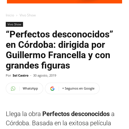
Inicio
Vivo Show
Vivo Show
“Perfectos desconocidos”
en Córdoba: dirigida por
Guillermo Francella y con
grandes figuras
Por
Sol Castro
-
30 agosto, 2019
WhatsApp
+ Seguinos en Google
Llega la obra
Perfectos desconocidos
a
Córdoba. Basada en la exitosa película