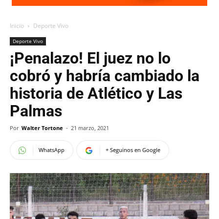
Inicio
Deporte Vivo
Deporte Vivo
¡Penalazo! El juez no lo
cobró y habría cambiado la
historia de Atlético y Las
Palmas
Por
Walter Tortone
-
21 marzo, 2021
WhatsApp
+ Seguinos en Google