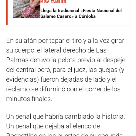
MIRÁ TAMBIÉN
Llega la tradicional «Fiesta Nacional del
Salame Casero» a Córdoba
En su afán por tapar el tiro y a la vez girar
su cuerpo, el lateral derecho de Las
Palmas detuvo la pelota previo al despeje
del central pero, para el juez, las quejas (y
evidencias) fueron dejadas de lado y el
reclamo se difuminó con el correr de los
minutos finales.
Un penal que habría cambiado la historia.
Un penal que dejaba al elenco de
Pochettino en las puertas de su segunda