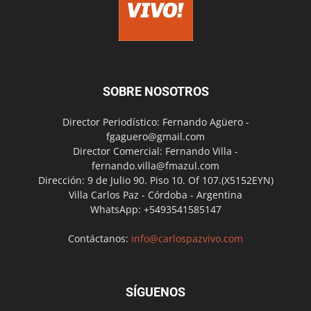
SOBRE NOSOTROS
Director Periodístico: Fernando Agüero -
fgaguero@gmail.com
Director Comercial: Fernando Villa -
fernando.villa@fmazul.com
Dirección: 9 de Julio 90. Piso 10. Of 107.(X5152EYN)
Villa Carlos Paz - Córdoba - Argentina
WhatsApp: +5493541585147
Contáctanos:
info@carlospazvivo.com
SÍGUENOS