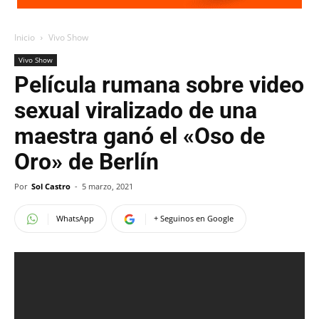
Inicio
Vivo Show
Vivo Show
Película rumana sobre video
sexual viralizado de una
maestra ganó el «Oso de
Oro» de Berlín
Por
Sol Castro
-
5 marzo, 2021
WhatsApp
+ Seguinos en Google