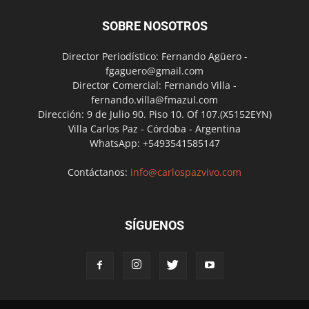
SOBRE NOSOTROS
Director Periodístico: Fernando Agüero -
fgaguero@gmail.com
Director Comercial: Fernando Villa -
fernando.villa@fmazul.com
Dirección: 9 de Julio 90. Piso 10. Of 107.(X5152EYN)
Villa Carlos Paz - Córdoba - Argentina
WhatsApp: +5493541585147
Contáctanos:
info@carlospazvivo.com
SÍGUENOS