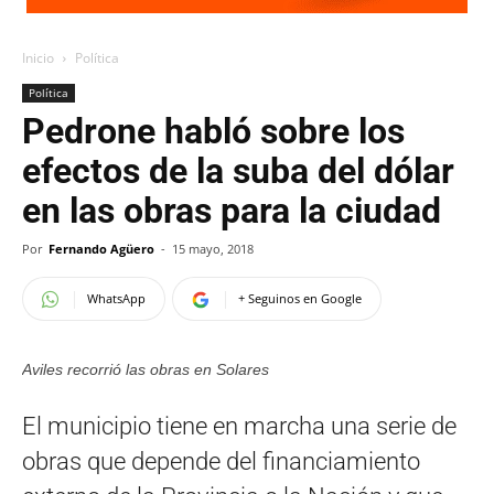
Inicio
Política
Política
Pedrone habló sobre los
efectos de la suba del dólar
en las obras para la ciudad
Por
Fernando Agüero
-
15 mayo, 2018
WhatsApp
+ Seguinos en Google
Aviles recorrió las obras en Solares
El municipio tiene en marcha una serie de
obras que depende del financiamiento