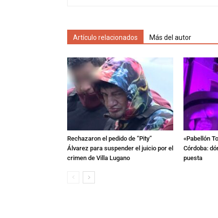
Artículo relacionados
Más del autor
Rechazaron el pedido de “Pity”
«Pabellón To
Álvarez para suspender el juicio por el
Córdoba: dón
crimen de Villa Lugano
puesta