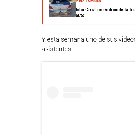
MIRÁ TAMBIÉN
Icho Cruz: un motociclista fu
auto
Y esta semana uno de sus videos
asistentes.