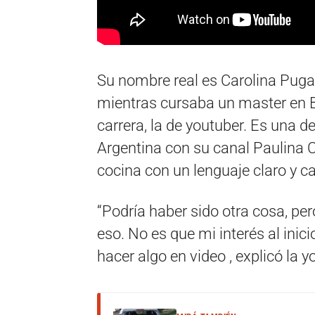
Su nombre real es Carolina Puga 
mientras cursaba un master en Ba
carrera, la de youtuber. Es una d
Argentina con su canal Paulina 
cocina con un lenguaje claro y c
“Podría haber sido otra cosa, per
eso. No es que mi interés al inici
hacer algo en video , explicó la y