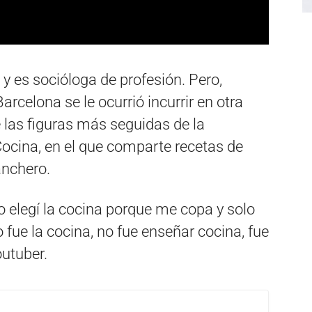
y es socióloga de profesión. Pero,
rcelona se le ocurrió incurrir en otra
e las figuras más seguidas de la
Cocina, en el que comparte recetas de
anchero.
o elegí la cocina porque me copa y solo
o fue la cocina, no fue enseñar cocina, fue
outuber.