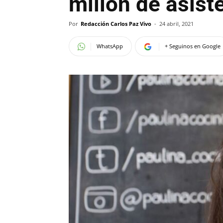
millón de asist
Por
Redacción Carlos Paz Vivo
-
24 abril, 2021
WhatsApp
+ Seguinos en Google